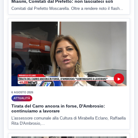
Miasmi, Comitati dal Prefetto: non lasciateci soli
Comitati dal Prefetto Moscarella. Oltre a rendere noto il flash...
▶
6 AGOSTO 2026
ATTUALITÀ
Tirata del Carro ancora in forse, D'Ambrosio:
continuiamo a lavorare
L'assessore comunale alla Cultura di Mirabella Eclano, Raffaella
Rita D'Ambrosio,...