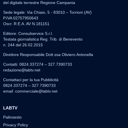
del digitale terrestre Regione Campania
Sede legale: Via Chiaio, 5 - 83010 – Torrioni (AV)
P.IVA 02757950643
Oscr. R.E.A. AV N.181151
Editore: Consulservice S.r.l.
Testata giornalistica Reg. Trib. di Benevento
n. 244 del 26.02.2015
Direttore Responsabile Dott.ssa Oliviero Antonella
Contatti: 0824.337274 – 327.7390733
redazione@labtv.net
Contattaci per la tua Pubblicità:
0824.337274 – 327.7390733
email:
commerciale@labtv.net
LABTV
Palinsesto
Privacy Policy