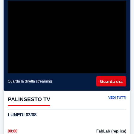
Guarda ora
Guarda la diretta streaming
VEDI TUTTI
PALINSESTO TV
LUNEDI 03/08
00:00
FabLab (replica)