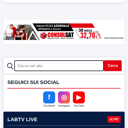
CERCA
Cerca
SEGUICI SUI SOCIAL
f
◎
▶
Facebook
Instagram
YouTube
LABTV LIVE
LIVE