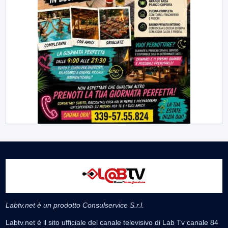
Labtv.net è un prodotto Consulservice S.r.l.
Labtv.net è il sito ufficiale del canale televisivo di Lab Tv canale 84