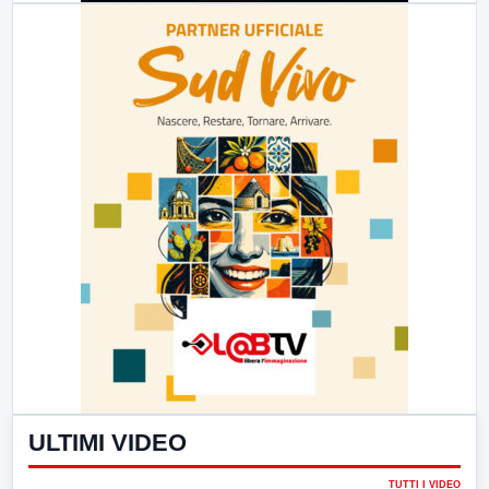
ULTIMI VIDEO
TUTTI I VIDEO