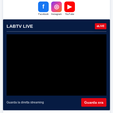
f
◎
▶
Facebook
Instagram
YouTube
LABTV LIVE
LIVE
Guarda ora
Guarda la diretta streaming