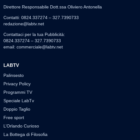
Direttore Responsabile Dott.ssa Oliviero Antonella
Contatti: 0824.337274 – 327.7390733
redazione@labtv.net
Contattaci per la tua Pubblicità:
0824.337274 – 327.7390733
email:
commerciale@labtv.net
LABTV
Palinsesto
Privacy Policy
Programmi TV
Speciale LabTv
Doppio Taglio
Free sport
L’Orlando Curioso
La Bottega di Filosofia