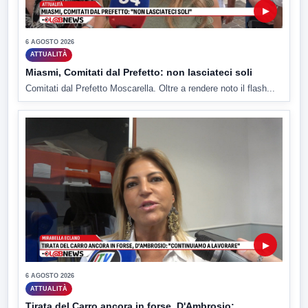
▶
6 AGOSTO 2026
ATTUALITÀ
Miasmi, Comitati dal Prefetto: non lasciateci soli
Comitati dal Prefetto Moscarella. Oltre a rendere noto il flash...
▶
6 AGOSTO 2026
ATTUALITÀ
Tirata del Carro ancora in forse, D'Ambrosio: