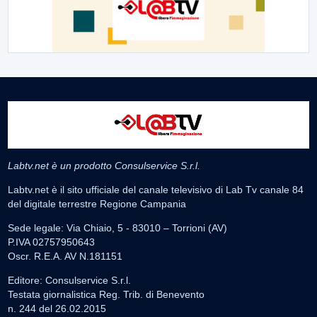
Labtv.net è un prodotto Consulservice S.r.l.
Labtv.net è il sito ufficiale del canale televisivo di Lab Tv canale 84
del digitale terrestre Regione Campania
Sede legale: Via Chiaio, 5 - 83010 – Torrioni (AV)
P.IVA 02757950643
Oscr. R.E.A. AV N.181151
Editore: Consulservice S.r.l.
Testata giornalistica Reg. Trib. di Benevento
n. 244 del 26.02.2015