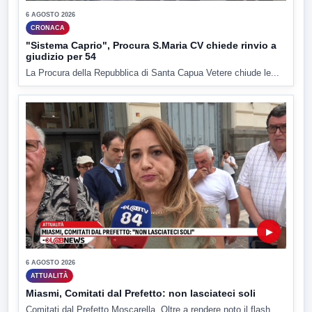
6 AGOSTO 2026
CRONACA
"Sistema Caprio", Procura S.Maria CV chiede rinvio a
giudizio per 54
La Procura della Repubblica di Santa Capua Vetere chiude le...
▶
6 AGOSTO 2026
ATTUALITÀ
Miasmi, Comitati dal Prefetto: non lasciateci soli
Comitati dal Prefetto Moscarella. Oltre a rendere noto il flash...