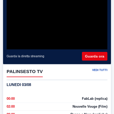
Guarda ora
Guarda la diretta streaming
VEDI TUTTI
PALINSESTO TV
LUNEDI 03/08
00:00
FabLab (replica)
02:00
Nouvelle Vouge (Film)