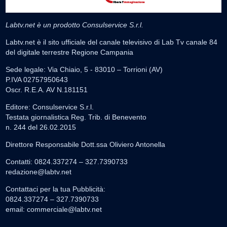
Labtv.net è un prodotto Consulservice S.r.l.
Labtv.net è il sito ufficiale del canale televisivo di Lab Tv canale 84
del digitale terrestre Regione Campania
Sede legale: Via Chiaio, 5 - 83010 – Torrioni (AV)
P.IVA 02757950643
Oscr. R.E.A. AV N.181151
Editore: Consulservice S.r.l.
Testata giornalistica Reg. Trib. di Benevento
n. 244 del 26.02.2015
Direttore Responsabile Dott.ssa Oliviero Antonella
Contatti: 0824.337274 – 327.7390733
redazione@labtv.net
Contattaci per la tua Pubblicità:
0824.337274 – 327.7390733
email:
commerciale@labtv.net