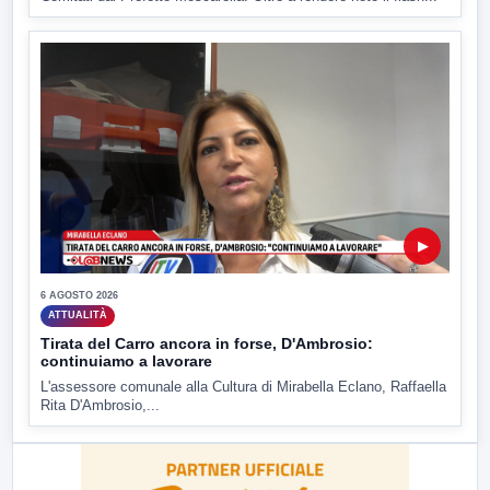
▶
6 AGOSTO 2026
ATTUALITÀ
Tirata del Carro ancora in forse, D'Ambrosio:
continuiamo a lavorare
L'assessore comunale alla Cultura di Mirabella Eclano, Raffaella
Rita D'Ambrosio,...