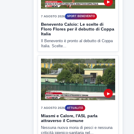
▶
7 AGOSTO 2026
SPORT BENEVENTO
Benevento Calcio: Le scelte di
Floro Flores per il debutto di Coppa
Italia
Il Benevento è pronto al debutto di Coppa
Italia. Scelte...
▶
7 AGOSTO 2026
ATTUALITÀ