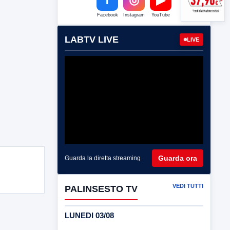
Facebook
Instagram
YouTube
LABTV LIVE
LIVE
Guarda ora
Guarda la diretta streaming
VEDI TUTTI
PALINSESTO TV
LUNEDI 03/08