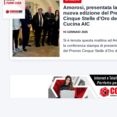
ATTUALITÀ
Amorosi, presentata l
nuova edizione del Pr
Cinque Stelle d’Oro de
Cucina AIC
3 GENNAIO 2025
Si è tenuta questa mattina ad A
la conferenza stampa di presen
del Premio Cinque Stelle d’Oro de