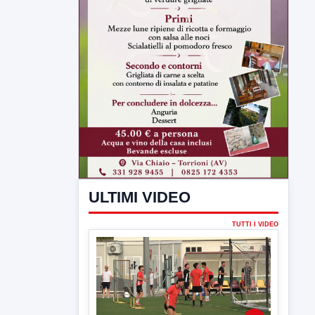
ULTIMI VIDEO
TUTTI I VIDEO