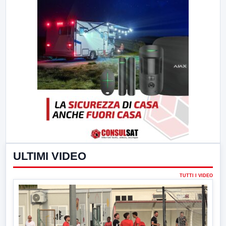
ULTIMI VIDEO
TUTTI I VIDEO