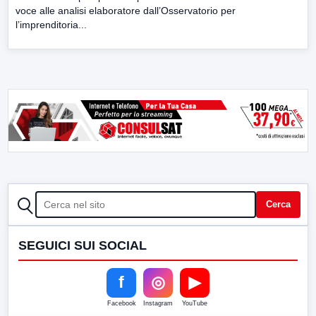
voce alle analisi elaboratore dall’Osservatorio per
l’imprenditoria...
CERCA
Cerca
SEGUICI SUI SOCIAL
f
◎
▶
Facebook
Instagram
YouTube