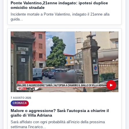
Ponte Valentino,21enne indagato: ipotesi duplice
omicidio stradale
Incidente mortale a Ponte Valentino, indagato il 21enne alla
guida...
▶
7 AGOSTO 2026
CRONACA
Malore o aggressione? Sarà l'autopsia a chiarire il
giallo di Villa Adriana
Sarà affidato con ogni probabilità all'inizio della prossima
settimana l'incarico...