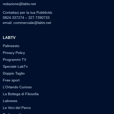
redazione@labtv.net
Contattaci per la tua Pubblicità:
0824.337274 – 327.7390733
email:
commerciale@labtv.net
LABTV
Palinsesto
Privacy Policy
Programmi TV
Speciale LabTv
Doppio Taglio
Free sport
L’Orlando Curioso
La Bottega di Filosofia
Labnews
Le Voci del Parco