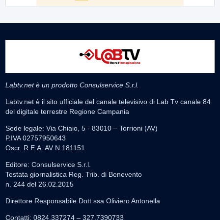
Labtv.net è un prodotto Consulservice S.r.l.
Labtv.net è il sito ufficiale del canale televisivo di Lab Tv canale 84
del digitale terrestre Regione Campania
Sede legale: Via Chiaio, 5 - 83010 – Torrioni (AV)
P.IVA 02757950643
Oscr. R.E.A. AV N.181151
Editore: Consulservice S.r.l.
Testata giornalistica Reg. Trib. di Benevento
n. 244 del 26.02.2015
Direttore Responsabile Dott.ssa Oliviero Antonella
Contatti: 0824.337274 – 327.7390733