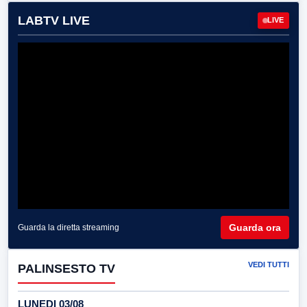
LABTV LIVE
LIVE
Guarda ora
Guarda la diretta streaming
VEDI TUTTI
PALINSESTO TV
LUNEDI 03/08