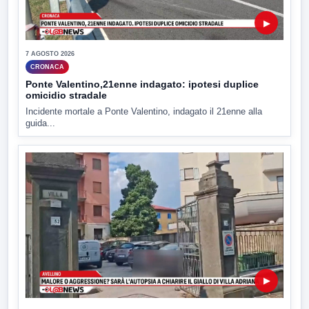
▶
7 AGOSTO 2026
CRONACA
Ponte Valentino,21enne indagato: ipotesi duplice
omicidio stradale
Incidente mortale a Ponte Valentino, indagato il 21enne alla
guida...
▶