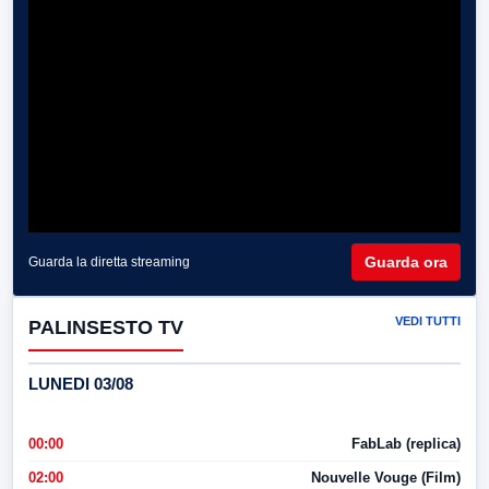
Guarda ora
Guarda la diretta streaming
VEDI TUTTI
PALINSESTO TV
LUNEDI 03/08
00:00
FabLab (replica)
02:00
Nouvelle Vouge (Film)