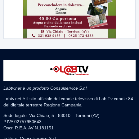
Labtv.net è un prodotto Consulservice S.r.l.
Labtv.net è il sito ufficiale del canale televisivo di Lab Tv canale 84
del digitale terrestre Regione Campania
Sede legale: Via Chiaio, 5 - 83010 – Torrioni (AV)
P.IVA 02757950643
Oscr. R.E.A. AV N.181151
Editore: Consulservice S.r.l.