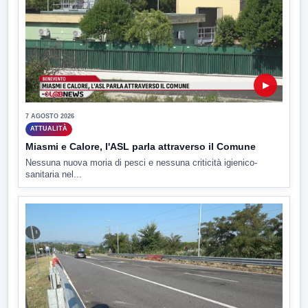
▶
7 AGOSTO 2026
ATTUALITÀ
Miasmi e Calore, l'ASL parla attraverso il Comune
Nessuna nuova moria di pesci e nessuna criticità igienico-
sanitaria nel...