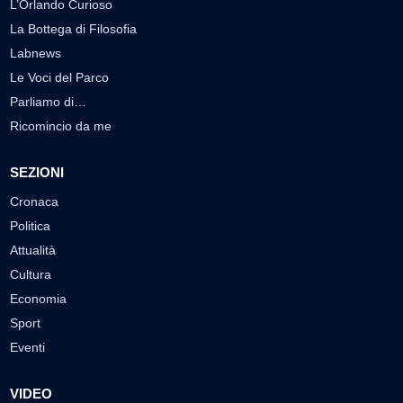
L’Orlando Curioso
La Bottega di Filosofia
Labnews
Le Voci del Parco
Parliamo di…
Ricomincio da me
SEZIONI
Cronaca
Politica
Attualità
Cultura
Economia
Sport
Eventi
VIDEO