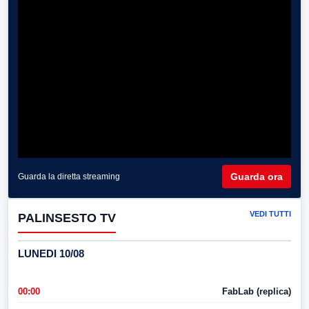
Guarda ora
Guarda la diretta streaming
VEDI TUTTI
PALINSESTO TV
LUNEDI 10/08
00:00
FabLab (replica)