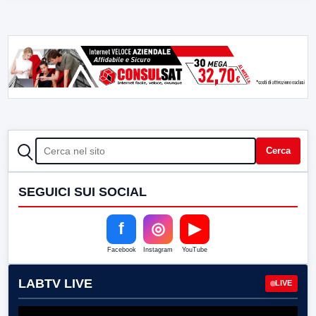
CERCA
Cerca
SEGUICI SUI SOCIAL
f
◎
▶
Facebook
Instagram
YouTube
LABTV LIVE
LIVE