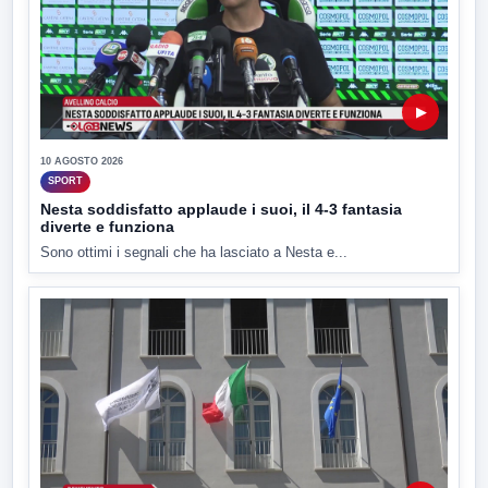
▶
10 AGOSTO 2026
SPORT
Nesta soddisfatto applaude i suoi, il 4-3 fantasia
diverte e funziona
Sono ottimi i segnali che ha lasciato a Nesta e...