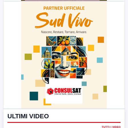
ULTIMI VIDEO
TUTTI I VIDEO