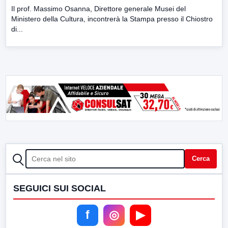
Il prof. Massimo Osanna, Direttore generale Musei del
Ministero della Cultura, incontrerà la Stampa presso il Chiostro
di...
CERCA
Cerca
SEGUICI SUI SOCIAL
f
◎
▶