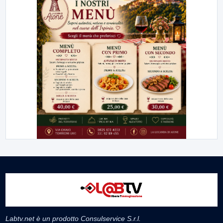
Labtv.net è un prodotto Consulservice S.r.l.