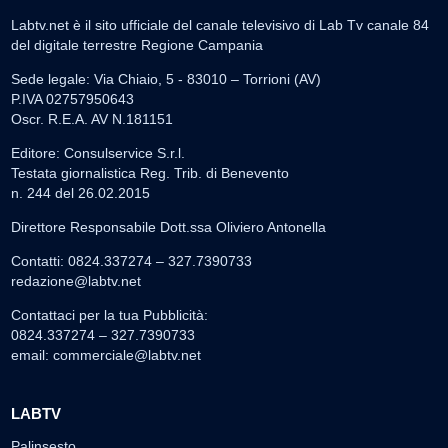
Labtv.net è il sito ufficiale del canale televisivo di Lab Tv canale 84
del digitale terrestre Regione Campania
Sede legale: Via Chiaio, 5 - 83010 – Torrioni (AV)
P.IVA 02757950643
Oscr. R.E.A. AV N.181151
Editore: Consulservice S.r.l.
Testata giornalistica Reg. Trib. di Benevento
n. 244 del 26.02.2015
Direttore Responsabile Dott.ssa Oliviero Antonella
Contatti: 0824.337274 – 327.7390733
redazione@labtv.net
Contattaci per la tua Pubblicità:
0824.337274 – 327.7390733
email:
commerciale@labtv.net
LABTV
Palinsesto