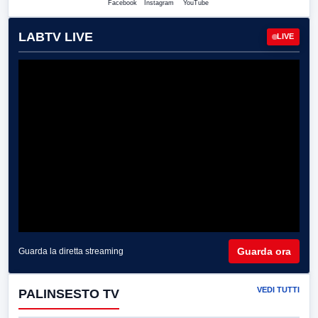
Facebook
Instagram
YouTube
LABTV LIVE
LIVE
Guarda ora
Guarda la diretta streaming
VEDI TUTTI
PALINSESTO TV