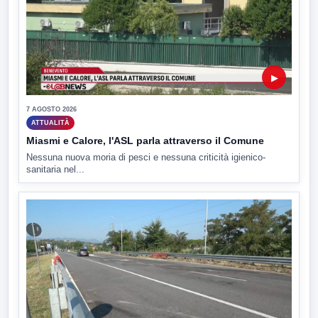
▶
7 AGOSTO 2026
ATTUALITÀ
Miasmi e Calore, l'ASL parla attraverso il Comune
Nessuna nuova moria di pesci e nessuna criticità igienico-
sanitaria nel...