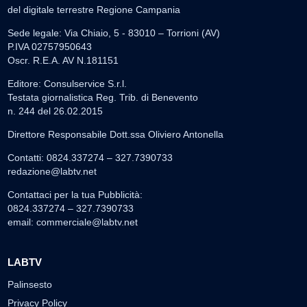
del digitale terrestre Regione Campania
Sede legale: Via Chiaio, 5 - 83010 – Torrioni (AV)
P.IVA 02757950643
Oscr. R.E.A. AV N.181151
Editore: Consulservice S.r.l.
Testata giornalistica Reg. Trib. di Benevento
n. 244 del 26.02.2015
Direttore Responsabile Dott.ssa Oliviero Antonella
Contatti: 0824.337274 – 327.7390733
redazione@labtv.net
Contattaci per la tua Pubblicità:
0824.337274 – 327.7390733
email:
commerciale@labtv.net
LABTV
Palinsesto
Privacy Policy