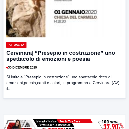
ATTUALITÀ
Cervinara| “Presepio in costruzione” uno
spettacolo di emozioni e poesia
30 DICEMBRE 2019
Si intitola “Presepio in costruzione” uno spettacolo ricco di
emozioni,poesia,canti e colori, in programma a Cervinara (AV)
il...