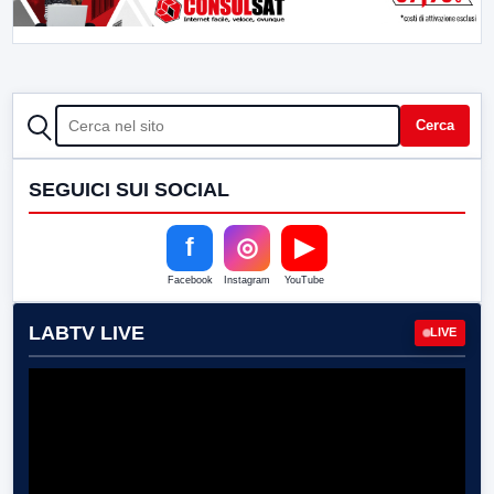
CERCA
Cerca
SEGUICI SUI SOCIAL
f
◎
▶
Facebook
Instagram
YouTube
LABTV LIVE
LIVE