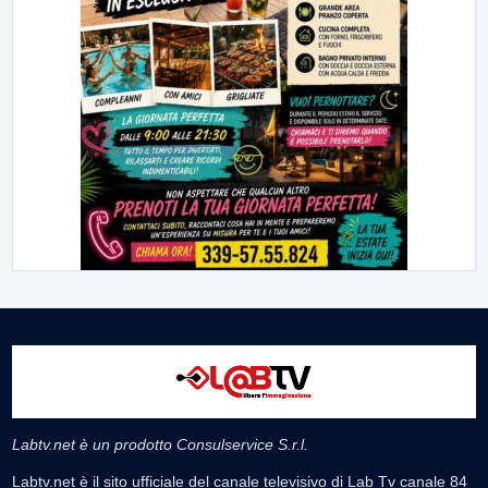
Labtv.net è un prodotto Consulservice S.r.l.
Labtv.net è il sito ufficiale del canale televisivo di Lab Tv canale 84