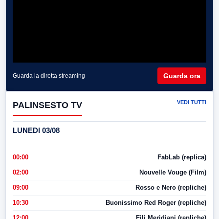
Guarda ora
Guarda la diretta streaming
VEDI TUTTI
PALINSESTO TV
LUNEDI 03/08
00:00
FabLab (replica)
02:00
Nouvelle Vouge (Film)
09:00
Rosso e Nero (repliche)
10:30
Buonissimo Red Roger (repliche)
12:00
Fili Meridiani (repliche)