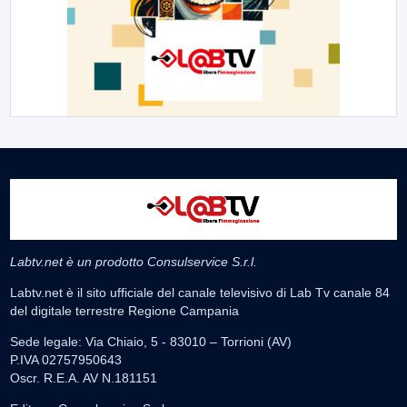
Labtv.net è un prodotto Consulservice S.r.l.
Labtv.net è il sito ufficiale del canale televisivo di Lab Tv canale 84
del digitale terrestre Regione Campania
Sede legale: Via Chiaio, 5 - 83010 – Torrioni (AV)
P.IVA 02757950643
Oscr. R.E.A. AV N.181151