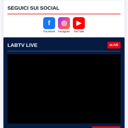
SEGUICI SUI SOCIAL
f
◎
▶
Facebook
Instagram
YouTube
LABTV LIVE
LIVE