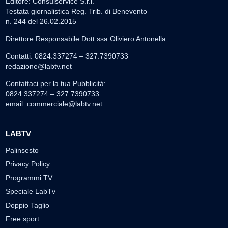
Editore: Consulservice S.r.l.
Testata giornalistica Reg. Trib. di Benevento
n. 244 del 26.02.2015
Direttore Responsabile Dott.ssa Oliviero Antonella
Contatti: 0824.337274 – 327.7390733
redazione@labtv.net
Contattaci per la tua Pubblicità:
0824.337274 – 327.7390733
email:
commerciale@labtv.net
LABTV
Palinsesto
Privacy Policy
Programmi TV
Speciale LabTv
Doppio Taglio
Free sport