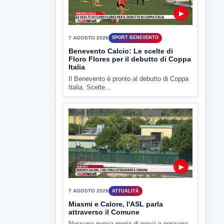
TUTTI I VIDEO
▶
7 AGOSTO 2026
SPORT BENEVENTO
Benevento Calcio: Le scelte di
Floro Flores per il debutto di Coppa
Italia
Il Benevento è pronto al debutto di Coppa
Italia. Scelte...