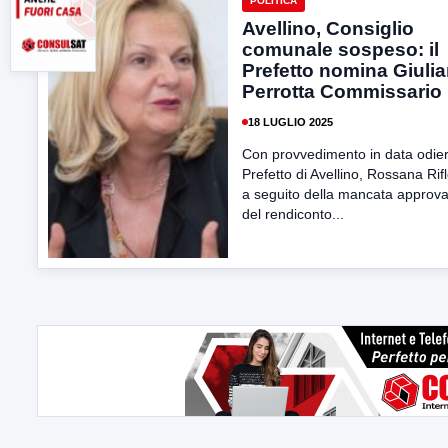
POLITICA
Avellino, Consiglio
comunale sospeso: il
Prefetto nomina Giuli
Perrotta Commissario
18 LUGLIO 2025
Con provvedimento in data odier
Prefetto di Avellino, Rossana Rif
a seguito della mancata approv
del rendiconto...