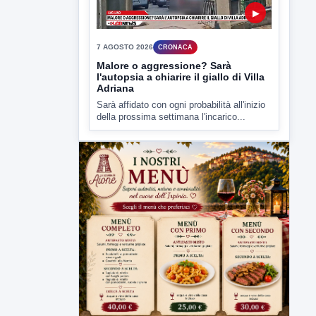
▶
7 AGOSTO 2026
CRONACA
Malore o aggressione? Sarà
l'autopsia a chiarire il giallo di Villa
Adriana
Sarà affidato con ogni probabilità all'inizio
della prossima settimana l'incarico...