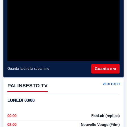
Guarda ora
Guarda la diretta streaming
VEDI TUTTI
PALINSESTO TV
LUNEDI 03/08
00:00
FabLab (replica)
02:00
Nouvelle Vouge (Film)