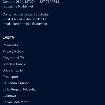
Contatti: 0824.337274 – 327.7390733
redazione@labtv.net
Contattaci per la tua Pubblicità:
0824.337274 – 327.7390733
email:
commerciale@labtv.net
LABTV
Palinsesto
Privacy Policy
Programmi TV
Speciale LabTv
Doppio Taglio
Free sport
L’Orlando Curioso
La Bottega di Filosofia
Labnews
Le Voci del Parco