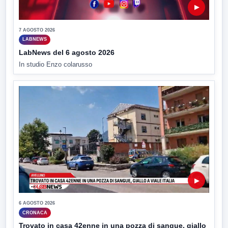
▶
7 AGOSTO 2026
LABNEWS
LabNews del 6 agosto 2026
In studio Enzo colarusso
▶
6 AGOSTO 2026
CRONACA
Trovato in casa 42enne in una pozza di sangue, giallo