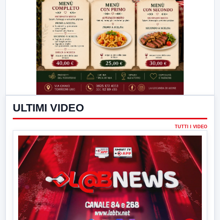
ULTIMI VIDEO
TUTTI I VIDEO