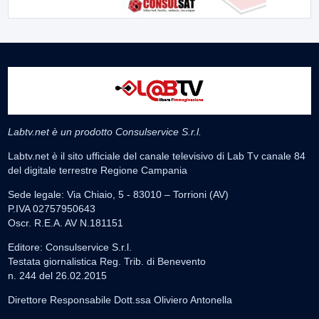
Labtv.net è un prodotto Consulservice S.r.l.
Labtv.net è il sito ufficiale del canale televisivo di Lab Tv canale 84
del digitale terrestre Regione Campania
Sede legale: Via Chiaio, 5 - 83010 – Torrioni (AV)
P.IVA 02757950643
Oscr. R.E.A. AV N.181151
Editore: Consulservice S.r.l.
Testata giornalistica Reg. Trib. di Benevento
n. 244 del 26.02.2015
Direttore Responsabile Dott.ssa Oliviero Antonella