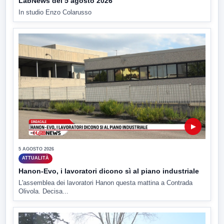
LabNews del 5 agosto 2026
In studio Enzo Colarusso
▶
5 AGOSTO 2026
ATTUALITÀ
Hanon-Evo, i lavoratori dicono sì al piano industriale
L'assemblea dei lavoratori Hanon questa mattina a Contrada
Olivola. Decisa...