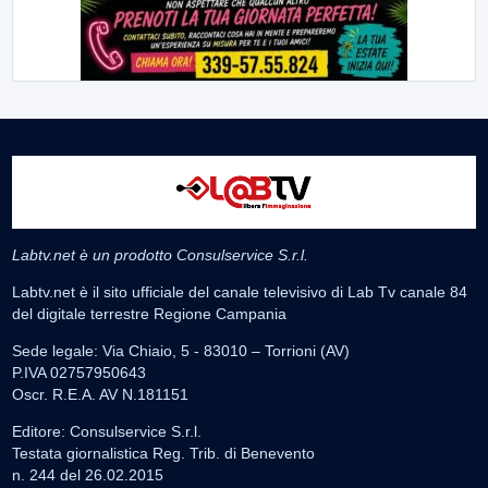
Labtv.net è un prodotto Consulservice S.r.l.
Labtv.net è il sito ufficiale del canale televisivo di Lab Tv canale 84
del digitale terrestre Regione Campania
Sede legale: Via Chiaio, 5 - 83010 – Torrioni (AV)
P.IVA 02757950643
Oscr. R.E.A. AV N.181151
Editore: Consulservice S.r.l.
Testata giornalistica Reg. Trib. di Benevento
n. 244 del 26.02.2015