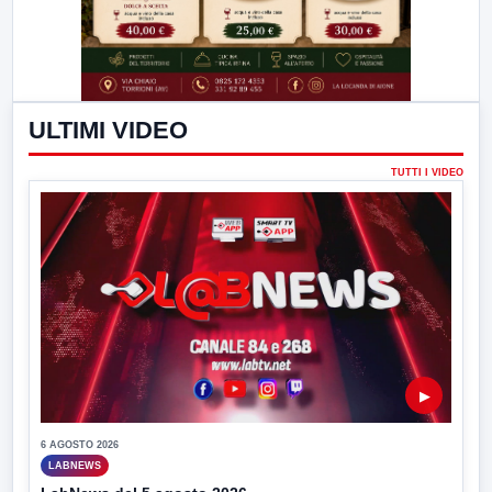
ULTIMI VIDEO
TUTTI I VIDEO
▶
6 AGOSTO 2026
LABNEWS