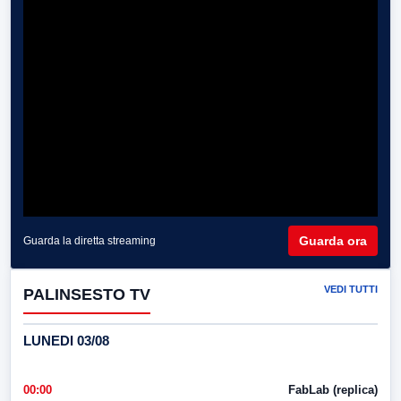
Guarda ora
Guarda la diretta streaming
VEDI TUTTI
PALINSESTO TV
LUNEDI 03/08
00:00
FabLab (replica)