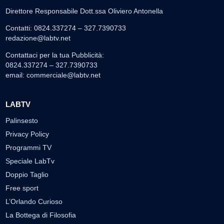
Direttore Responsabile Dott.ssa Oliviero Antonella
Contatti: 0824.337274 – 327.7390733
redazione@labtv.net
Contattaci per la tua Pubblicità:
0824.337274 – 327.7390733
email:
commerciale@labtv.net
LABTV
Palinsesto
Privacy Policy
Programmi TV
Speciale LabTv
Doppio Taglio
Free sport
L’Orlando Curioso
La Bottega di Filosofia