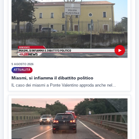
▶
5 AGOSTO 2026
ATTUALITÀ
Miasmi, si infiamma il dibattito politico
lL caso dei miasmi a Ponte Valentino approda anche nel...