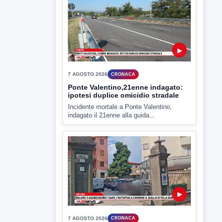
▶
7 AGOSTO 2026
CRONACA
Ponte Valentino,21enne indagato:
ipotesi duplice omicidio stradale
Incidente mortale a Ponte Valentino,
indagato il 21enne alla guida...
▶
7 AGOSTO 2026
CRONACA