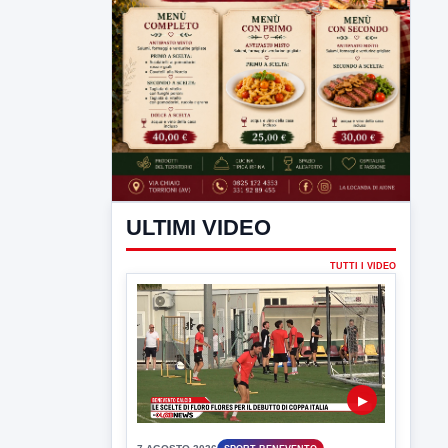
ULTIMI VIDEO
TUTTI I VIDEO
▶