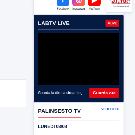
Facebook
Instagram
YouTube
LABTV LIVE
LIVE
Guarda ora
Guarda la diretta streaming
VEDI TUTTI
PALINSESTO TV
LUNEDI 03/08