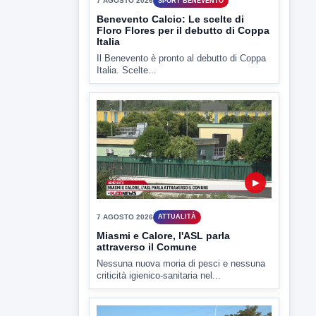
7 AGOSTO 2026
SPORT BENEVENTO
Benevento Calcio: Le scelte di
Floro Flores per il debutto di Coppa
Italia
Il Benevento è pronto al debutto di Coppa
Italia. Scelte...
▶
7 AGOSTO 2026
ATTUALITÀ
Miasmi e Calore, l'ASL parla
attraverso il Comune
Nessuna nuova moria di pesci e nessuna
criticità igienico-sanitaria nel...