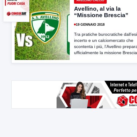
AVELLINO CALCIO
Avellino, al via la
“Missione Brescia”
19 GENNAIO 2018
Tra pratiche burocratiche dall’esi
incerto e un calciomercato che
scontenta i più, l’Avellino prepar
ufficialmente la missione Brescia.