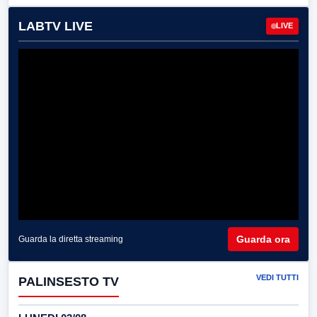
LABTV LIVE
LIVE
Guarda ora
Guarda la diretta streaming
VEDI TUTTI
PALINSESTO TV