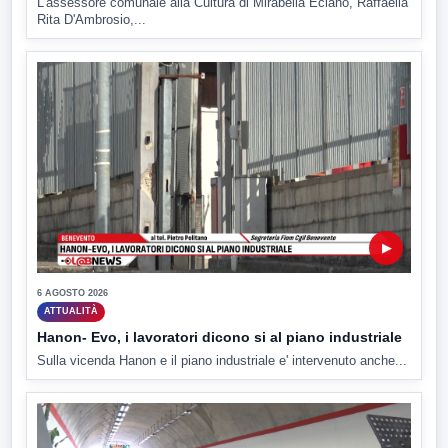
L'assessore comunale alla Cultura di Mirabella Eclano, Raffaella
Rita D'Ambrosio,...
▶
6 AGOSTO 2026
ATTUALITÀ
Hanon- Evo, i lavoratori dicono si al piano industriale
Sulla vicenda Hanon e il piano industriale e' intervenuto anche...