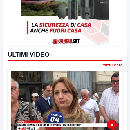
ULTIMI VIDEO
TUTTI I VIDEO
▶