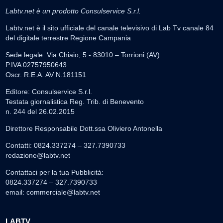
Labtv.net è un prodotto Consulservice S.r.l.
Labtv.net è il sito ufficiale del canale televisivo di Lab Tv canale 84
del digitale terrestre Regione Campania
Sede legale: Via Chiaio, 5 - 83010 – Torrioni (AV)
P.IVA 02757950643
Oscr. R.E.A. AV N.181151
Editore: Consulservice S.r.l.
Testata giornalistica Reg. Trib. di Benevento
n. 244 del 26.02.2015
Direttore Responsabile Dott.ssa Oliviero Antonella
Contatti: 0824.337274 – 327.7390733
redazione@labtv.net
Contattaci per la tua Pubblicità:
0824.337274 – 327.7390733
email:
commerciale@labtv.net
LABTV