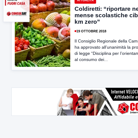
ATTUALITÀ
Coldiretti: “riportare n
mense scolastiche cib
km zero”
19 OTTOBRE 2018
Il Consiglio Regionale della Ca
ha approvato all’unanimità la pr
di legge “Disciplina per l’orient
al consumo dei...