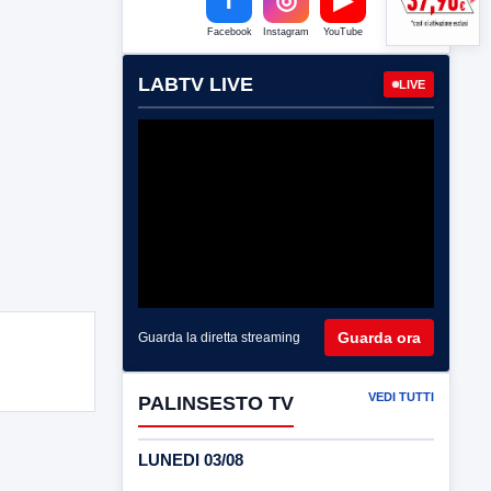
Facebook
Instagram
YouTube
LABTV LIVE
LIVE
Guarda ora
Guarda la diretta streaming
VEDI TUTTI
PALINSESTO TV
LUNEDI 03/08