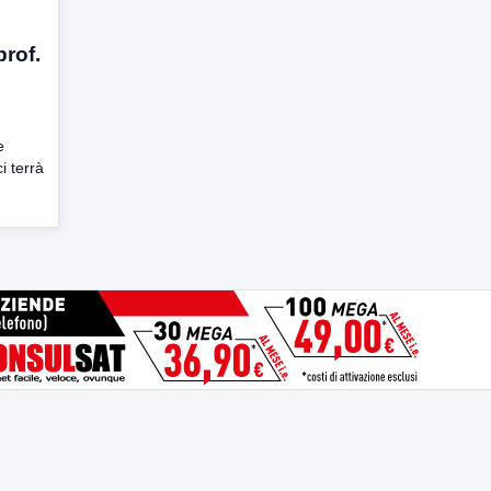
prof.
e
i terrà