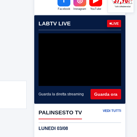
Facebook
Instagram
YouTube
LABTV LIVE
LIVE
Guarda ora
Guarda la diretta streaming
VEDI TUTTI
PALINSESTO TV
LUNEDI 03/08