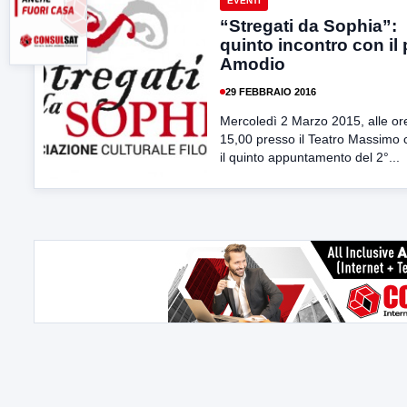
EVENTI
“Stregati da Sophia”:
quinto incontro con il 
Amodio
29 FEBBRAIO 2016
Mercoledì 2 Marzo 2015, alle or
15,00 presso il Teatro Massimo c
il quinto appuntamento del 2°...