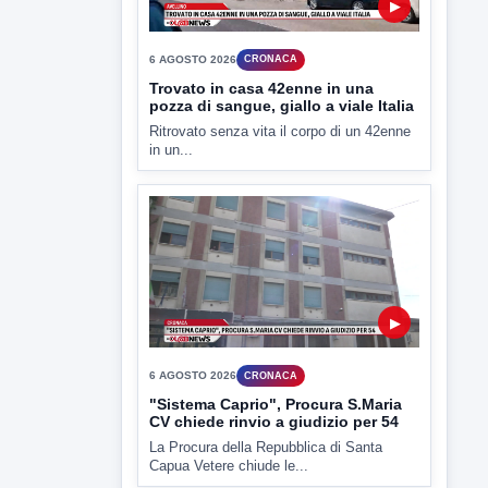
▶
6 AGOSTO 2026
CRONACA
Trovato in casa 42enne in una
pozza di sangue, giallo a viale Italia
Ritrovato senza vita il corpo di un 42enne
in un...
▶
6 AGOSTO 2026
CRONACA
"Sistema Caprio", Procura S.Maria
CV chiede rinvio a giudizio per 54
La Procura della Repubblica di Santa