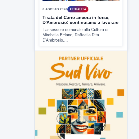
▶
6 AGOSTO 2026
ATTUALITÀ
Tirata del Carro ancora in forse,
D'Ambrosio: continuiamo a lavorare
L'assessore comunale alla Cultura di
Mirabella Eclano, Raffaella Rita
D'Ambrosio,...