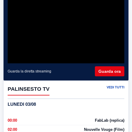
Guarda ora
Guarda la diretta streaming
VEDI TUTTI
PALINSESTO TV
LUNEDI 03/08
00:00
FabLab (replica)
02:00
Nouvelle Vouge (Film)