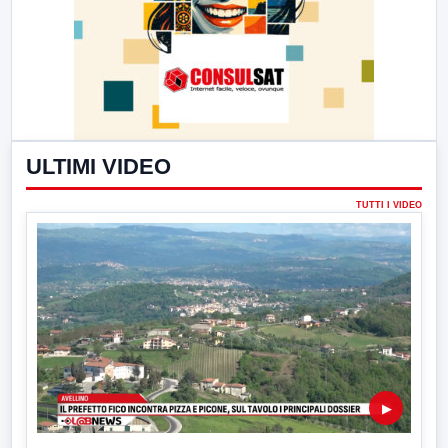
ULTIMI VIDEO
TUTTI I VIDEO
▶