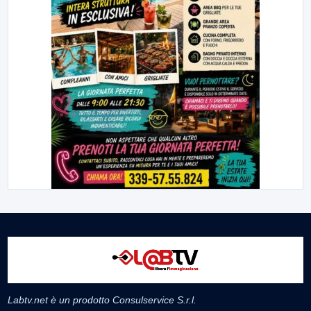
Labtv.net è un prodotto Consulservice S.r.l.