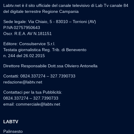
Labtv.net è il sito ufficiale del canale televisivo di Lab Tv canale 84
del digitale terrestre Regione Campania
Sede legale: Via Chiaio, 5 - 83010 – Torrioni (AV)
P.IVA 02757950643
Oscr. R.E.A. AV N.181151
Editore: Consulservice S.r.l.
Testata giornalistica Reg. Trib. di Benevento
n. 244 del 26.02.2015
Direttore Responsabile Dott.ssa Oliviero Antonella
Contatti: 0824.337274 – 327.7390733
redazione@labtv.net
Contattaci per la tua Pubblicità:
0824.337274 – 327.7390733
email:
commerciale@labtv.net
LABTV
Palinsesto