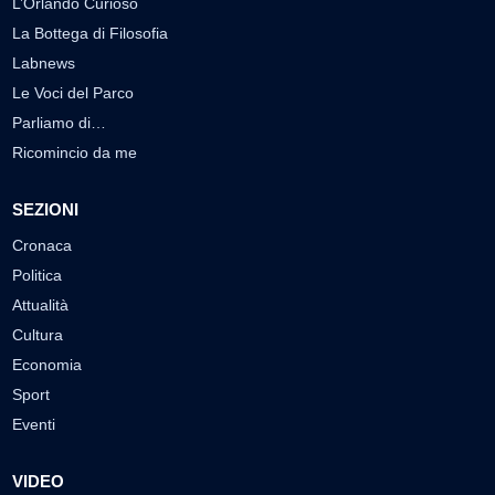
L’Orlando Curioso
La Bottega di Filosofia
Labnews
Le Voci del Parco
Parliamo di…
Ricomincio da me
SEZIONI
Cronaca
Politica
Attualità
Cultura
Economia
Sport
Eventi
VIDEO