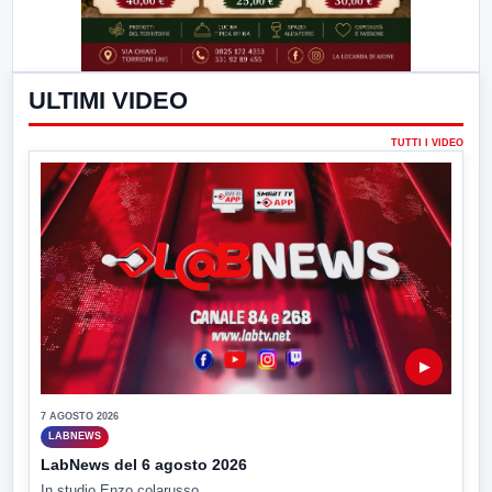
ULTIMI VIDEO
TUTTI I VIDEO
▶
7 AGOSTO 2026
LABNEWS
LabNews del 6 agosto 2026
In studio Enzo colarusso