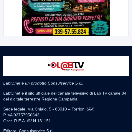
Labtv.net è un prodotto Consulservice S.r.l.
Labtv.net è il sito ufficiale del canale televisivo di Lab Tv canale 84
del digitale terrestre Regione Campania
Sede legale: Via Chiaio, 5 - 83010 – Torrioni (AV)
P.IVA 02757950643
Oscr. R.E.A. AV N.181151
Editore: Consulservice S.r.l.