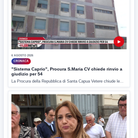
▶
6 AGOSTO 2026
CRONACA
"Sistema Caprio", Procura S.Maria CV chiede rinvio a
giudizio per 54
La Procura della Repubblica di Santa Capua Vetere chiude le...