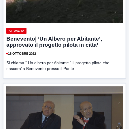
ATTUALITÀ
Benevento| ‘Un Albero per Abitante’,
approvato il progetto pilota in citta’
18 OTTOBRE 2022
Si chiama “ Un albero per Abitante “ il progetto pilota che
nascera’ a Benevento presso il Ponte...