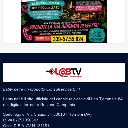
Labtv.net è un prodotto Consulservice S.r.l.
Labtv.net è il sito ufficiale del canale televisivo di Lab Tv canale 84
del digitale terrestre Regione Campania
Sede legale: Via Chiaio, 5 - 83010 – Torrioni (AV)
P.IVA 02757950643
Oscr. R.E.A. AV N.181151