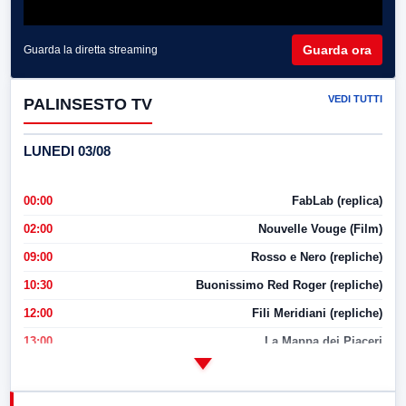
Guarda ora
Guarda la diretta streaming
VEDI TUTTI
PALINSESTO TV
LUNEDI 03/08
00:00
FabLab (replica)
02:00
Nouvelle Vouge (Film)
09:00
Rosso e Nero (repliche)
10:30
Buonissimo Red Roger (repliche)
12:00
Fili Meridiani (repliche)
13:00
La Mappa dei Piaceri
14:00
LabNews
17:00
LabNews (replica)