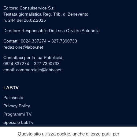
Editore: Consulservice S.r.l.
Testata giornalistica Reg. Trib. di Benevento
n. 244 del 26.02.2015
Direttore Responsabile Dott.ssa Oliviero Antonella
Contatti: 0824.337274 – 327.7390733
redazione@labtv.net
Contattaci per la tua Pubblicità:
0824.337274 – 327.7390733
email:
commerciale@labtv.net
LABTV
Palinsesto
Privacy Policy
Programmi TV
Speciale LabTv
Doppio Taglio
Questo sito utilizza cookie, anche di terze parti, per