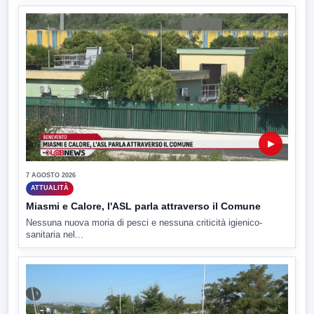
▶
7 AGOSTO 2026
ATTUALITÀ
Miasmi e Calore, l'ASL parla attraverso il Comune
Nessuna nuova moria di pesci e nessuna criticità igienico-
sanitaria nel...