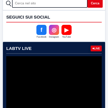
CERCA
Cerca
SEGUICI SUI SOCIAL
f
◎
▶
Facebook
Instagram
YouTube
LABTV LIVE
LIVE