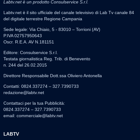
Labtv.net è un prodotto Consulservice S.r.l.
Labtv.net è il sito ufficiale del canale televisivo di Lab Tv canale 84
del digitale terrestre Regione Campania
Sede legale: Via Chiaio, 5 - 83010 – Torrioni (AV)
P.IVA 02757950643
Oscr. R.E.A. AV N.181151
Editore: Consulservice S.r.l.
Testata giornalistica Reg. Trib. di Benevento
n. 244 del 26.02.2015
Direttore Responsabile Dott.ssa Oliviero Antonella
Contatti: 0824.337274 – 327.7390733
redazione@labtv.net
Contattaci per la tua Pubblicità:
0824.337274 – 327.7390733
email:
commerciale@labtv.net
LABTV