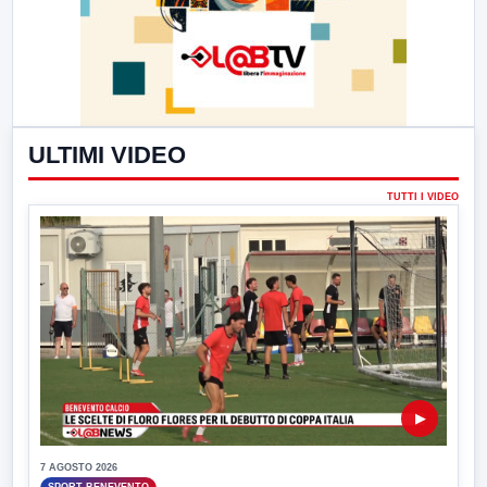
ULTIMI VIDEO
TUTTI I VIDEO
▶
7 AGOSTO 2026