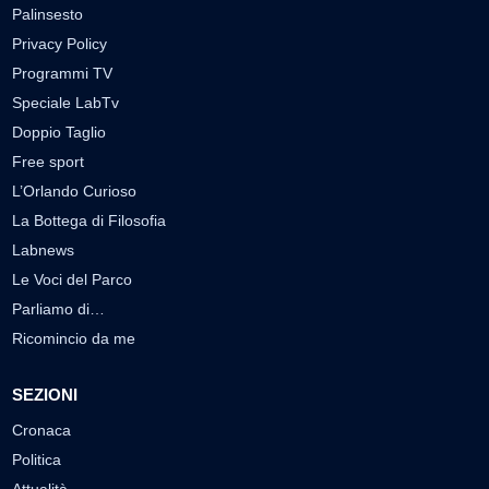
Palinsesto
Privacy Policy
Programmi TV
Speciale LabTv
Doppio Taglio
Free sport
L’Orlando Curioso
La Bottega di Filosofia
Labnews
Le Voci del Parco
Parliamo di…
Ricomincio da me
SEZIONI
Cronaca
Politica
Attualità