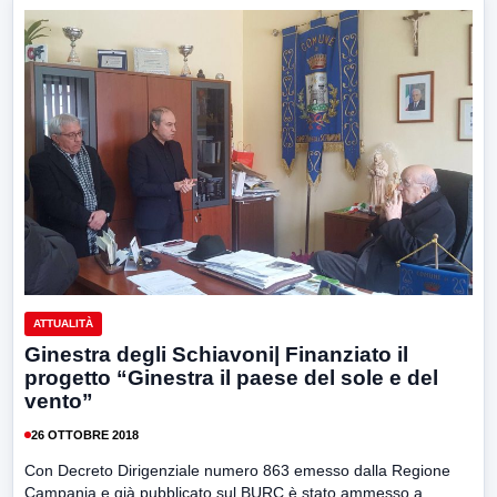
ATTUALITÀ
Ginestra degli Schiavoni| Finanziato il
progetto “Ginestra il paese del sole e del
vento”
26 OTTOBRE 2018
Con Decreto Dirigenziale numero 863 emesso dalla Regione
Campania e già pubblicato sul BURC è stato ammesso a...