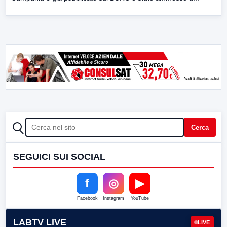
CERCA
Cerca
SEGUICI SUI SOCIAL
f
◎
▶
Facebook
Instagram
YouTube
LABTV LIVE
LIVE