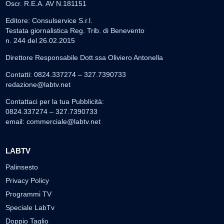
Oscr. R.E.A. AV N.181151
Editore: Consulservice S.r.l.
Testata giornalistica Reg. Trib. di Benevento
n. 244 del 26.02.2015
Direttore Responsabile Dott.ssa Oliviero Antonella
Contatti: 0824.337274 – 327.7390733
redazione@labtv.net
Contattaci per la tua Pubblicità:
0824.337274 – 327.7390733
email:
commerciale@labtv.net
LABTV
Palinsesto
Privacy Policy
Programmi TV
Speciale LabTv
Doppio Taglio