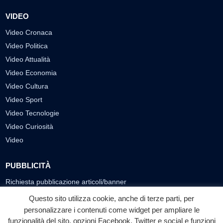
VIDEO
Video Cronaca
Video Politica
Video Attualità
Video Economia
Video Cultura
Video Sport
Video Tecnologie
Video Curiosità
Video
PUBBLICITÀ
Richiesta pubblicazione articoli/banner
Questo sito utilizza cookie, anche di terze parti, per
SEGUICI SUI SOCIAL
personalizzare i contenuti come widget per ampliare le
funzionalità del sito, opzioni Facebook, Twitter e social e funzioni