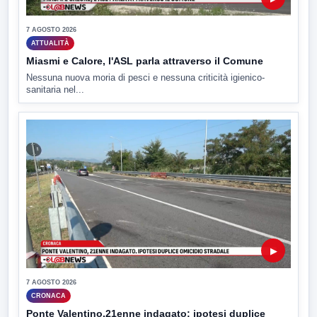
7 AGOSTO 2026
ATTUALITÀ
Miasmi e Calore, l'ASL parla attraverso il Comune
Nessuna nuova moria di pesci e nessuna criticità igienico-
sanitaria nel...
▶
7 AGOSTO 2026
CRONACA
Ponte Valentino,21enne indagato: ipotesi duplice