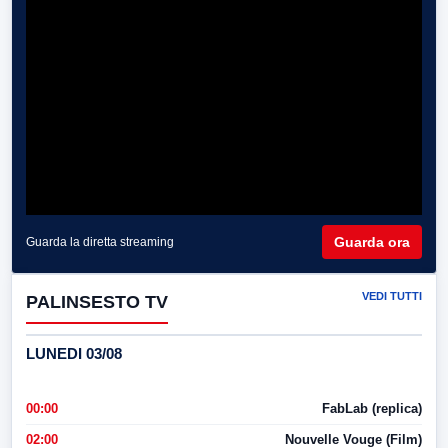
Guarda ora
Guarda la diretta streaming
VEDI TUTTI
PALINSESTO TV
LUNEDI 03/08
00:00
FabLab (replica)
02:00
Nouvelle Vouge (Film)