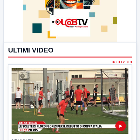
ULTIMI VIDEO
TUTTI I VIDEO
▶
7 AGOSTO 2026