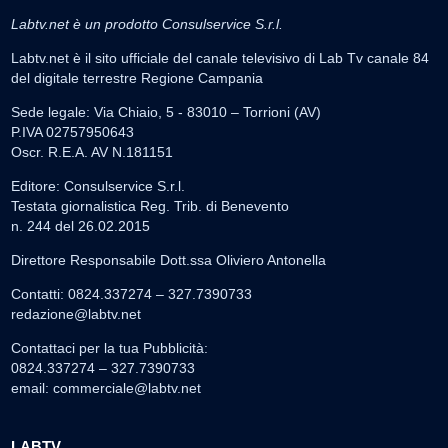
Labtv.net è un prodotto Consulservice S.r.l.
Labtv.net è il sito ufficiale del canale televisivo di Lab Tv canale 84
del digitale terrestre Regione Campania
Sede legale: Via Chiaio, 5 - 83010 – Torrioni (AV)
P.IVA 02757950643
Oscr. R.E.A. AV N.181151
Editore: Consulservice S.r.l.
Testata giornalistica Reg. Trib. di Benevento
n. 244 del 26.02.2015
Direttore Responsabile Dott.ssa Oliviero Antonella
Contatti: 0824.337274 – 327.7390733
redazione@labtv.net
Contattaci per la tua Pubblicità:
0824.337274 – 327.7390733
email:
commerciale@labtv.net
LABTV