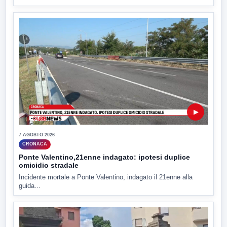
▶
7 AGOSTO 2026
CRONACA
Ponte Valentino,21enne indagato: ipotesi duplice
omicidio stradale
Incidente mortale a Ponte Valentino, indagato il 21enne alla
guida...