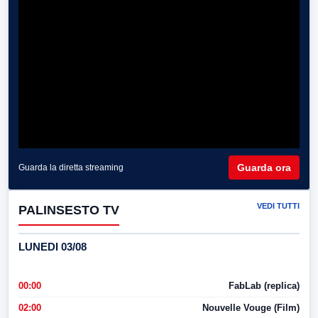
Guarda ora
Guarda la diretta streaming
VEDI TUTTI
PALINSESTO TV
LUNEDI 03/08
00:00
FabLab (replica)
02:00
Nouvelle Vouge (Film)