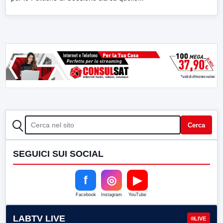
CERCA
Cerca
SEGUICI SUI SOCIAL
f
◎
▶
Facebook
Instagram
YouTube
LABTV LIVE
LIVE