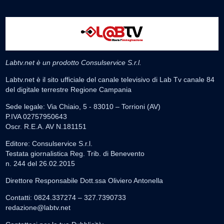
Labtv.net è un prodotto Consulservice S.r.l.
Labtv.net è il sito ufficiale del canale televisivo di Lab Tv canale 84
del digitale terrestre Regione Campania
Sede legale: Via Chiaio, 5 - 83010 – Torrioni (AV)
P.IVA 02757950643
Oscr. R.E.A. AV N.181151
Editore: Consulservice S.r.l.
Testata giornalistica Reg. Trib. di Benevento
n. 244 del 26.02.2015
Direttore Responsabile Dott.ssa Oliviero Antonella
Contatti: 0824.337274 – 327.7390733
redazione@labtv.net