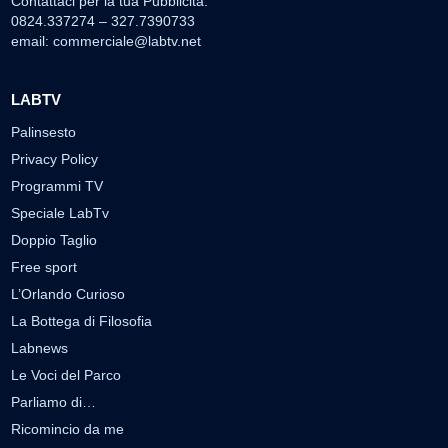
Contattaci per la tua Pubblicità:
0824.337274 – 327.7390733
email:
commerciale@labtv.net
LABTV
Palinsesto
Privacy Policy
Programmi TV
Speciale LabTv
Doppio Taglio
Free sport
L’Orlando Curioso
La Bottega di Filosofia
Labnews
Le Voci del Parco
Parliamo di…
Ricomincio da me