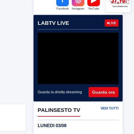
Facebook
Instagram
YouTube
LABTV LIVE
LIVE
Guarda ora
Guarda la diretta streaming
VEDI TUTTI
PALINSESTO TV
LUNEDI 03/08