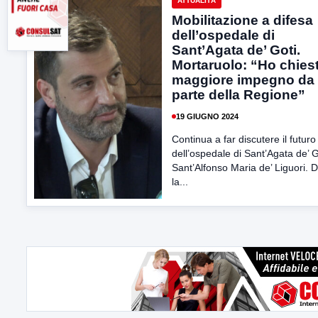
ATTUALITÀ
Mobilitazione a difesa
dell’ospedale di
Sant’Agata de’ Goti.
Mortaruolo: “Ho chies
maggiore impegno da
parte della Regione”
19 GIUGNO 2024
Continua a far discutere il futuro
dell’ospedale di Sant’Agata de’ Go
Sant’Alfonso Maria de’ Liguori. 
la...