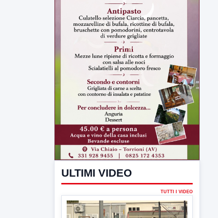
ULTIMI VIDEO
TUTTI I VIDEO
▶
7 AGOSTO 2026
SPORT BENEVENTO
Benevento Calcio: Le scelte di
Floro Flores per il debutto di Coppa
Italia