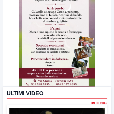
ULTIMI VIDEO
TUTTI I VIDEO