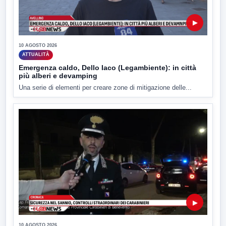
▶
10 AGOSTO 2026
ATTUALITÀ
Emergenza caldo, Dello Iaco (Legambiente): in città
più alberi e devamping
Una serie di elementi per creare zone di mitigazione delle...
▶
10 AGOSTO 2026