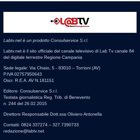
Labtv.net è un prodotto Consulservice S.r.l.
Labtv.net è il sito ufficiale del canale televisivo di Lab Tv canale 84
del digitale terrestre Regione Campania
Sede legale: Via Chiaio, 5 - 83010 – Torrioni (AV)
P.IVA 02757950643
Oscr. R.E.A. AV N.181151
Editore: Consulservice S.r.l.
Testata giornalistica Reg. Trib. di Benevento
n. 244 del 26.02.2015
Direttore Responsabile Dott.ssa Oliviero Antonella
Contatti: 0824.337274 – 327.7390733
redazione@labtv.net