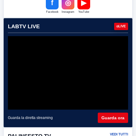
f
◎
▶
Facebook
Instagram
YouTube
LABTV LIVE
LIVE
Guarda ora
Guarda la diretta streaming
VEDI TUTTI