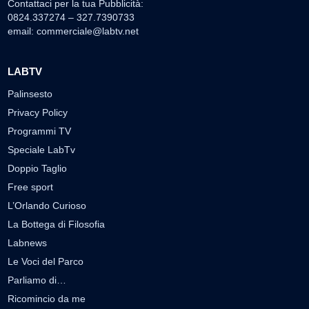
Contattaci per la tua Pubblicità:
0824.337274 – 327.7390733
email:
commerciale@labtv.net
LABTV
Palinsesto
Privacy Policy
Programmi TV
Speciale LabTv
Doppio Taglio
Free sport
L’Orlando Curioso
La Bottega di Filosofia
Labnews
Le Voci del Parco
Parliamo di…
Ricomincio da me