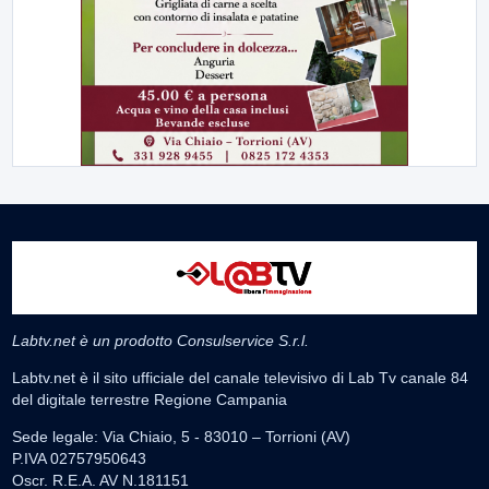
Labtv.net è un prodotto Consulservice S.r.l.
Labtv.net è il sito ufficiale del canale televisivo di Lab Tv canale 84
del digitale terrestre Regione Campania
Sede legale: Via Chiaio, 5 - 83010 – Torrioni (AV)
P.IVA 02757950643
Oscr. R.E.A. AV N.181151