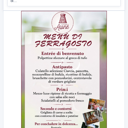
di...