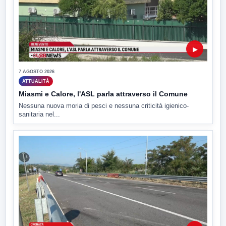
▶
7 AGOSTO 2026
ATTUALITÀ
Miasmi e Calore, l'ASL parla attraverso il Comune
Nessuna nuova moria di pesci e nessuna criticità igienico-
sanitaria nel...