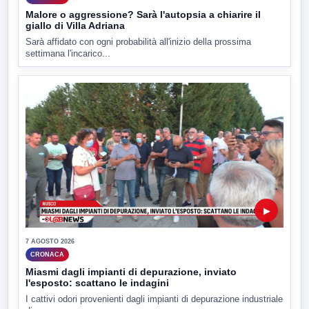
Malore o aggressione? Sarà l'autopsia a chiarire il
giallo di Villa Adriana
Sarà affidato con ogni probabilità all'inizio della prossima
settimana l'incarico...
▶
7 AGOSTO 2026
CRONACA
Miasmi dagli impianti di depurazione, inviato
l'esposto: scattano le indagini
I cattivi odori provenienti dagli impianti di depurazione industriale