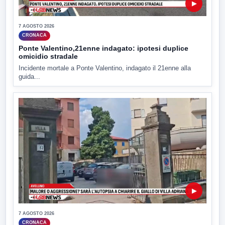
▶
7 AGOSTO 2026
CRONACA
Ponte Valentino,21enne indagato: ipotesi duplice
omicidio stradale
Incidente mortale a Ponte Valentino, indagato il 21enne alla
guida...
▶
7 AGOSTO 2026
CRONACA