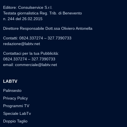
Editore: Consulservice S.r.l.
Testata giornalistica Reg. Trib. di Benevento
n. 244 del 26.02.2015
Direttore Responsabile Dott.ssa Oliviero Antonella
Contatti: 0824.337274 – 327.7390733
redazione@labtv.net
Contattaci per la tua Pubblicità:
0824.337274 – 327.7390733
email:
commerciale@labtv.net
LABTV
Palinsesto
Privacy Policy
Programmi TV
Speciale LabTv
Doppio Taglio