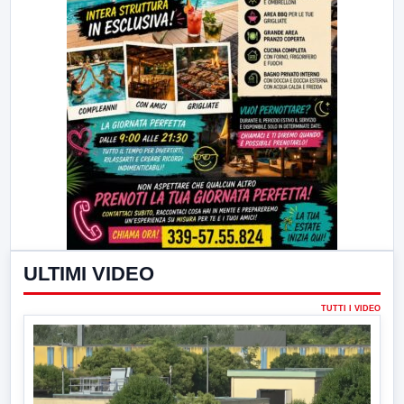
ULTIMI VIDEO
TUTTI I VIDEO