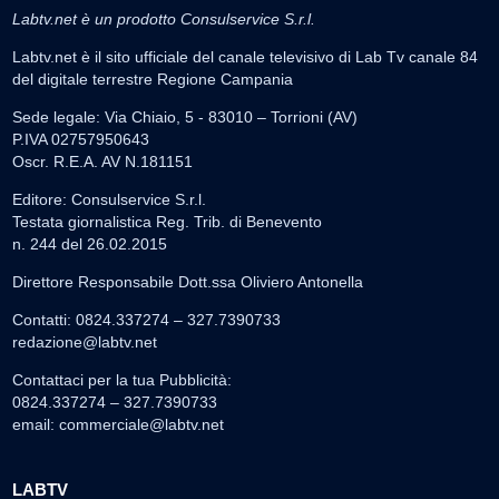
Labtv.net è un prodotto Consulservice S.r.l.
Labtv.net è il sito ufficiale del canale televisivo di Lab Tv canale 84
del digitale terrestre Regione Campania
Sede legale: Via Chiaio, 5 - 83010 – Torrioni (AV)
P.IVA 02757950643
Oscr. R.E.A. AV N.181151
Editore: Consulservice S.r.l.
Testata giornalistica Reg. Trib. di Benevento
n. 244 del 26.02.2015
Direttore Responsabile Dott.ssa Oliviero Antonella
Contatti: 0824.337274 – 327.7390733
redazione@labtv.net
Contattaci per la tua Pubblicità:
0824.337274 – 327.7390733
email:
commerciale@labtv.net
LABTV