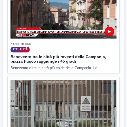
▶
7 AGOSTO 2026
ATTUALITÀ
Benevento tra le città più roventi della Campania,
piazza Fusco raggiunge i 45 gradi
Benevento è tra le città più calde della Campania. Lo...