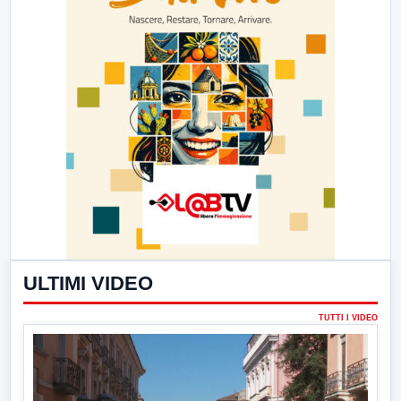
ULTIMI VIDEO
TUTTI I VIDEO