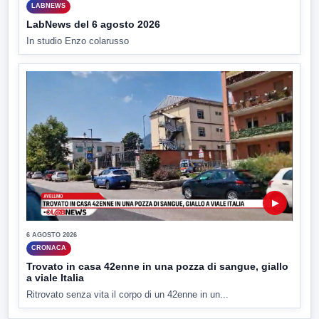
LABNEWS
LabNews del 6 agosto 2026
In studio Enzo colarusso
▶
6 AGOSTO 2026
CRONACA
Trovato in casa 42enne in una pozza di sangue, giallo
a viale Italia
Ritrovato senza vita il corpo di un 42enne in un...