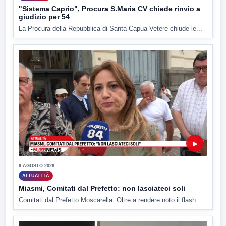
"Sistema Caprio", Procura S.Maria CV chiede rinvio a
giudizio per 54
La Procura della Repubblica di Santa Capua Vetere chiude le...
▶
6 AGOSTO 2026
ATTUALITÀ
Miasmi, Comitati dal Prefetto: non lasciateci soli
Comitati dal Prefetto Moscarella. Oltre a rendere noto il flash...