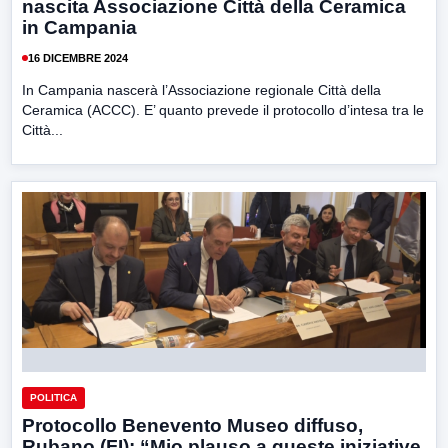
nascita Associazione Città della Ceramica
in Campania
16 DICEMBRE 2024
In Campania nascerà l’Associazione regionale Città della
Ceramica (ACCC). E’ quanto prevede il protocollo d’intesa tra le
Città...
POLITICA
Protocollo Benevento Museo diffuso,
Rubano (FI): “Mio plauso a queste iniziative