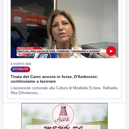
▶
6 AGOSTO 2026
ATTUALITÀ
Tirata del Carro ancora in forse, D'Ambrosio:
continuiamo a lavorare
L'assessore comunale alla Cultura di Mirabella Eclano, Raffaella
Rita D'Ambrosio,...