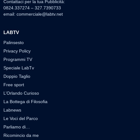
Contattaci per la tua Pubblicità:
0824.337274 – 327.7390733
email:
commerciale@labtv.net
LABTV
Palinsesto
Privacy Policy
Programmi TV
Speciale LabTv
Doppio Taglio
Free sport
L’Orlando Curioso
La Bottega di Filosofia
Labnews
Le Voci del Parco
Parliamo di…
Ricomincio da me