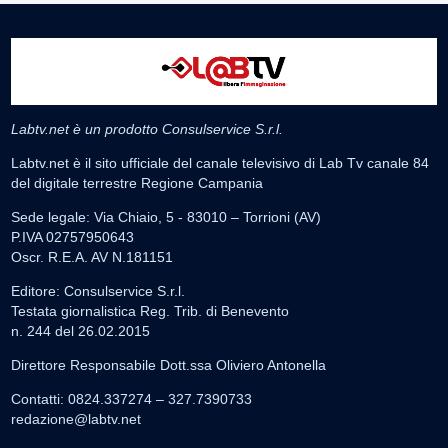
Labtv.net è un prodotto Consulservice S.r.l.
Labtv.net è il sito ufficiale del canale televisivo di Lab Tv canale 84
del digitale terrestre Regione Campania
Sede legale: Via Chiaio, 5 - 83010 – Torrioni (AV)
P.IVA 02757950643
Oscr. R.E.A. AV N.181151
Editore: Consulservice S.r.l.
Testata giornalistica Reg. Trib. di Benevento
n. 244 del 26.02.2015
Direttore Responsabile Dott.ssa Oliviero Antonella
Contatti: 0824.337274 – 327.7390733
redazione@labtv.net