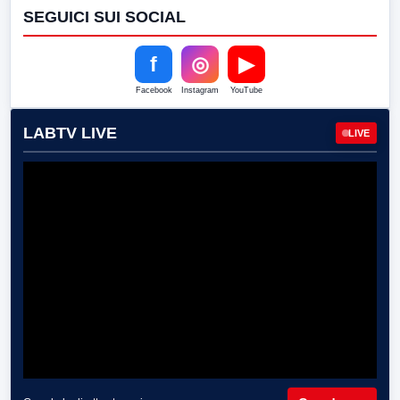
SEGUICI SUI SOCIAL
f
◎
▶
Facebook
Instagram
YouTube
LABTV LIVE
LIVE