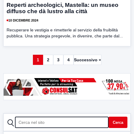
Reperti archeologici, Mastella: un museo
diffuso che dà lustro alla città
10 DICEMBRE 2024
Recuperare le vestigia e rimetterle al servizio della fruibilità
pubblica. Una strategia pregevole, in divenire, che parte dal...
1
2
3
4
Successivo »
CERCA
Cerca