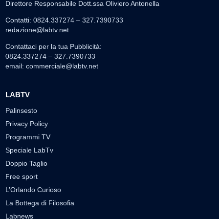
Direttore Responsabile Dott.ssa Oliviero Antonella
Contatti: 0824.337274 – 327.7390733
redazione@labtv.net
Contattaci per la tua Pubblicità:
0824.337274 – 327.7390733
email:
commerciale@labtv.net
LABTV
Palinsesto
Privacy Policy
Programmi TV
Speciale LabTv
Doppio Taglio
Free sport
L’Orlando Curioso
La Bottega di Filosofia
Labnews