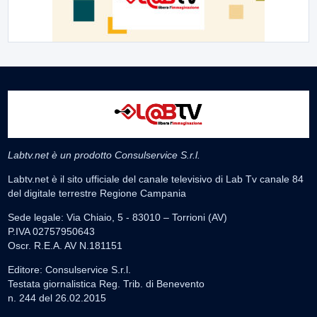
Labtv.net è un prodotto Consulservice S.r.l.
Labtv.net è il sito ufficiale del canale televisivo di Lab Tv canale 84
del digitale terrestre Regione Campania
Sede legale: Via Chiaio, 5 - 83010 – Torrioni (AV)
P.IVA 02757950643
Oscr. R.E.A. AV N.181151
Editore: Consulservice S.r.l.
Testata giornalistica Reg. Trib. di Benevento
n. 244 del 26.02.2015