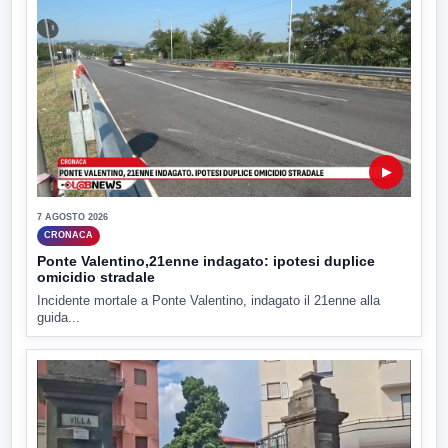
▶
7 AGOSTO 2026
CRONACA
Ponte Valentino,21enne indagato: ipotesi duplice
omicidio stradale
Incidente mortale a Ponte Valentino, indagato il 21enne alla
guida...