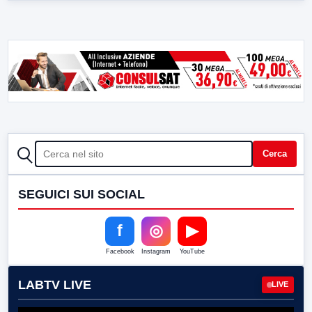
CERCA
Cerca
SEGUICI SUI SOCIAL
f
◎
▶
Facebook
Instagram
YouTube
LABTV LIVE
LIVE