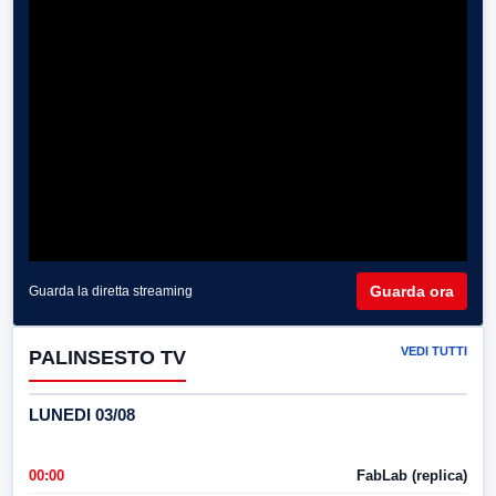
Guarda ora
Guarda la diretta streaming
VEDI TUTTI
PALINSESTO TV
LUNEDI 03/08
00:00
FabLab (replica)