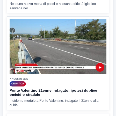
Nessuna nuova moria di pesci e nessuna criticità igienico-
sanitaria nel...
▶
7 AGOSTO 2026
CRONACA
Ponte Valentino,21enne indagato: ipotesi duplice
omicidio stradale
Incidente mortale a Ponte Valentino, indagato il 21enne alla
guida...