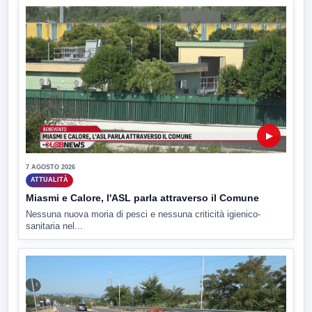
▶
7 AGOSTO 2026
ATTUALITÀ
Miasmi e Calore, l'ASL parla attraverso il Comune
Nessuna nuova moria di pesci e nessuna criticità igienico-
sanitaria nel...