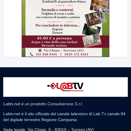
Labtv.net è un prodotto Consulservice S.r.l.
Labtv.net è il sito ufficiale del canale televisivo di Lab Tv canale 84
del digitale terrestre Regione Campania
Sede legale: Via Chiaio, 5 - 83010 – Torrioni (AV)