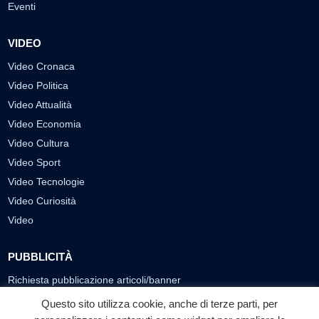
Eventi
VIDEO
Video Cronaca
Video Politica
Video Attualità
Video Economia
Video Cultura
Video Sport
Video Tecnologie
Video Curiosità
Video
PUBBLICITÀ
Richiesta pubblicazione articoli/banner
Questo sito utilizza cookie, anche di terze parti, per
SEGUICI SUI SOCIAL