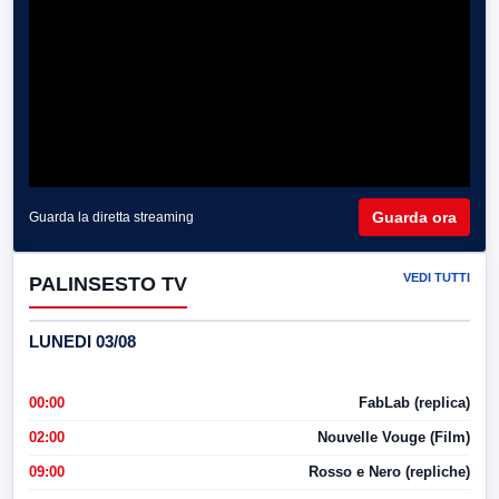
Guarda ora
Guarda la diretta streaming
VEDI TUTTI
PALINSESTO TV
LUNEDI 03/08
00:00
FabLab (replica)
02:00
Nouvelle Vouge (Film)
09:00
Rosso e Nero (repliche)