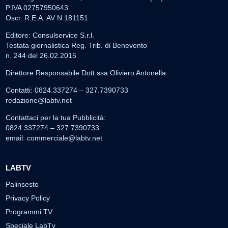
P.IVA 02757950643
Oscr. R.E.A. AV N.181151
Editore: Consulservice S.r.l.
Testata giornalistica Reg. Trib. di Benevento
n. 244 del 26.02.2015
Direttore Responsabile Dott.ssa Oliviero Antonella
Contatti: 0824.337274 – 327.7390733
redazione@labtv.net
Contattaci per la tua Pubblicità:
0824.337274 – 327.7390733
email:
commerciale@labtv.net
LABTV
Palinsesto
Privacy Policy
Programmi TV
Speciale LabTv