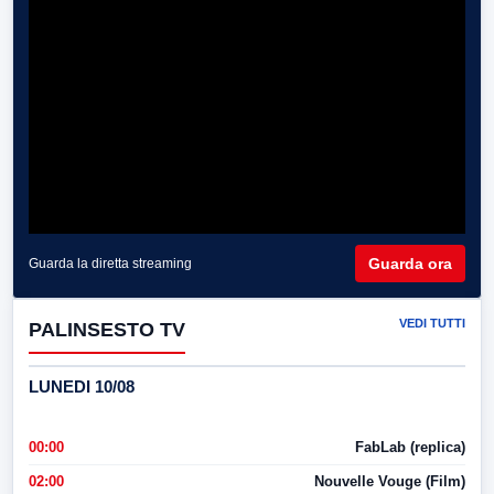
Guarda ora
Guarda la diretta streaming
VEDI TUTTI
PALINSESTO TV
LUNEDI 10/08
00:00
FabLab (replica)
02:00
Nouvelle Vouge (Film)