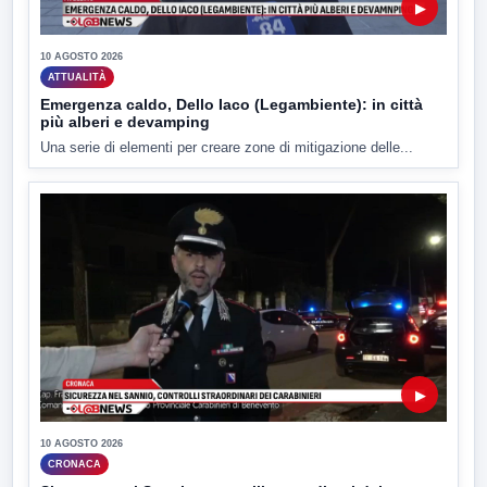
▶
10 AGOSTO 2026
ATTUALITÀ
Emergenza caldo, Dello Iaco (Legambiente): in città
più alberi e devamping
Una serie di elementi per creare zone di mitigazione delle...
▶
10 AGOSTO 2026
CRONACA