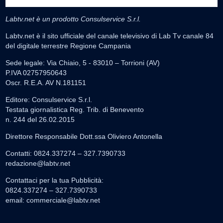
Labtv.net è un prodotto Consulservice S.r.l.
Labtv.net è il sito ufficiale del canale televisivo di Lab Tv canale 84
del digitale terrestre Regione Campania
Sede legale: Via Chiaio, 5 - 83010 – Torrioni (AV)
P.IVA 02757950643
Oscr. R.E.A. AV N.181151
Editore: Consulservice S.r.l.
Testata giornalistica Reg. Trib. di Benevento
n. 244 del 26.02.2015
Direttore Responsabile Dott.ssa Oliviero Antonella
Contatti: 0824.337274 – 327.7390733
redazione@labtv.net
Contattaci per la tua Pubblicità:
0824.337274 – 327.7390733
email:
commerciale@labtv.net