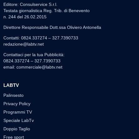
Editore: Consulservice S.r.l.
Testata giornalistica Reg. Trib. di Benevento
n. 244 del 26.02.2015
Direttore Responsabile Dott.ssa Oliviero Antonella
Contatti: 0824.337274 – 327.7390733
redazione@labtv.net
Contattaci per la tua Pubblicità:
0824.337274 – 327.7390733
email:
commerciale@labtv.net
LABTV
Palinsesto
Privacy Policy
Programmi TV
Speciale LabTv
Doppio Taglio
Free sport