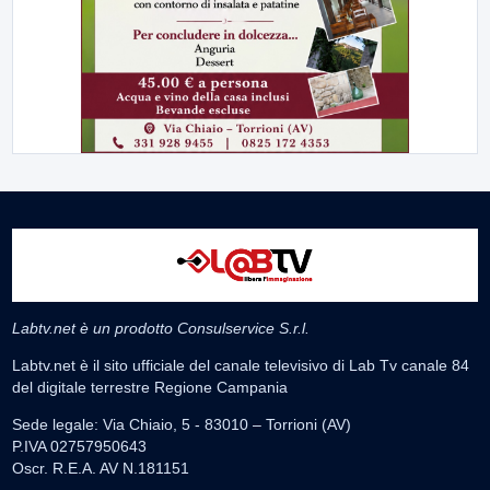
Labtv.net è un prodotto Consulservice S.r.l.
Labtv.net è il sito ufficiale del canale televisivo di Lab Tv canale 84
del digitale terrestre Regione Campania
Sede legale: Via Chiaio, 5 - 83010 – Torrioni (AV)
P.IVA 02757950643
Oscr. R.E.A. AV N.181151