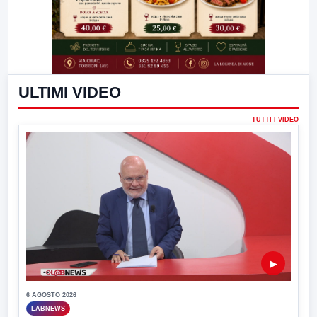
ULTIMI VIDEO
TUTTI I VIDEO
▶
6 AGOSTO 2026
LABNEWS