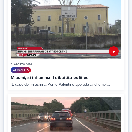
▶
5 AGOSTO 2026
ATTUALITÀ
Miasmi, si infiamma il dibattito politico
lL caso dei miasmi a Ponte Valentino approda anche nel...