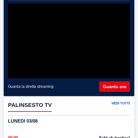
Guarda ora
Guarda la diretta streaming
VEDI TUTTI
PALINSESTO TV
LUNEDI 03/08
00:00
FabLab (replica)