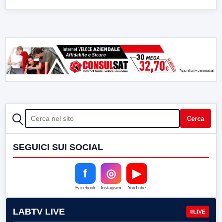
CERCA
Cerca
SEGUICI SUI SOCIAL
f
◎
▶
Facebook
Instagram
YouTube
LABTV LIVE
LIVE