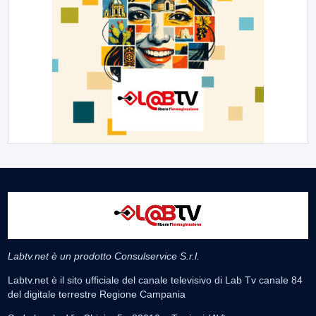
Labtv.net è un prodotto Consulservice S.r.l.
Labtv.net è il sito ufficiale del canale televisivo di Lab Tv canale 84
del digitale terrestre Regione Campania