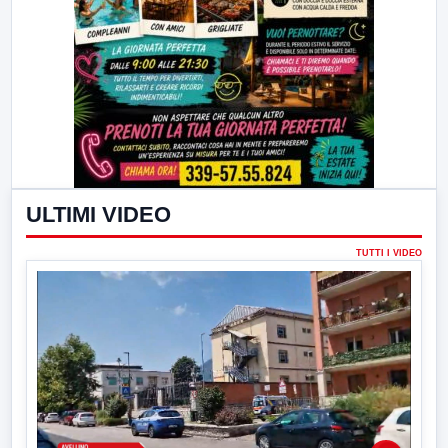
ULTIMI VIDEO
TUTTI I VIDEO