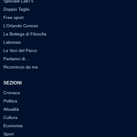
Speciale LabTv
Doppio Taglio
Free sport
L’Orlando Curioso
La Bottega di Filosofia
Labnews
Le Voci del Parco
Parliamo di…
Ricomincio da me
SEZIONI
Cronaca
Politica
Attualità
Cultura
Economia
Sport