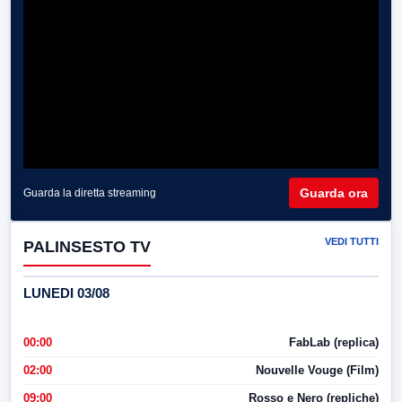
Guarda ora
Guarda la diretta streaming
VEDI TUTTI
PALINSESTO TV
LUNEDI 03/08
00:00
FabLab (replica)
02:00
Nouvelle Vouge (Film)
09:00
Rosso e Nero (repliche)