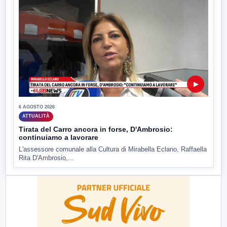
▶
6 AGOSTO 2026
ATTUALITÀ
Tirata del Carro ancora in forse, D'Ambrosio:
continuiamo a lavorare
L'assessore comunale alla Cultura di Mirabella Eclano, Raffaella
Rita D'Ambrosio,...