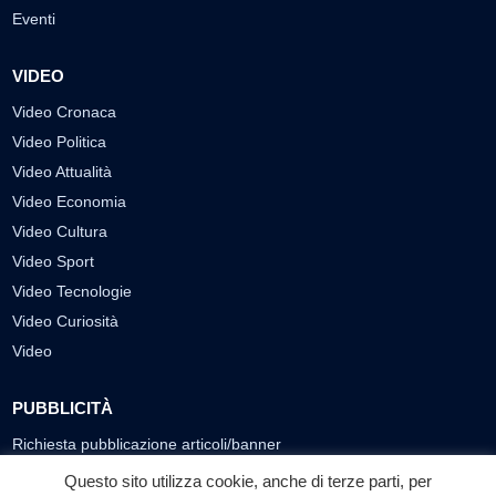
Eventi
VIDEO
Video Cronaca
Video Politica
Video Attualità
Video Economia
Video Cultura
Video Sport
Video Tecnologie
Video Curiosità
Video
PUBBLICITÀ
Richiesta pubblicazione articoli/banner
Questo sito utilizza cookie, anche di terze parti, per
SEGUICI SUI SOCIAL