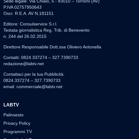
Sede legale: Via Chiaio, 5 - 83010 – Torrioni (AV)
P.IVA 02757950643
Oscr. R.E.A. AV N.181151
Editore: Consulservice S.r.l.
Testata giornalistica Reg. Trib. di Benevento
n. 244 del 26.02.2015
Direttore Responsabile Dott.ssa Oliviero Antonella
Contatti: 0824.337274 – 327.7390733
redazione@labtv.net
Contattaci per la tua Pubblicità:
0824.337274 – 327.7390733
email:
commerciale@labtv.net
LABTV
Palinsesto
Privacy Policy
Programmi TV