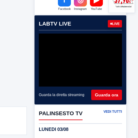
Facebook
Instagram
YouTube
LABTV LIVE
LIVE
Guarda ora
Guarda la diretta streaming
VEDI TUTTI
PALINSESTO TV
LUNEDI 03/08