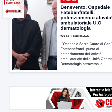
ATTUALITÀ
Benevento, Ospedale
Fatebenfratelli:
potenziamento attivita
ambulatoriale U.O
dermatologia
30 SETTEMBRE 2022
L’Ospedale Sacro Cuore di Ges
Fatebenefratelli punta al
potenziamento dell’attività
ambulatoriale della Unità Operat
Dermatologia attraverso la...