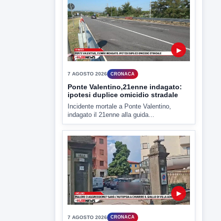
▶
7 AGOSTO 2026
CRONACA
Ponte Valentino,21enne indagato:
ipotesi duplice omicidio stradale
Incidente mortale a Ponte Valentino,
indagato il 21enne alla guida...
▶