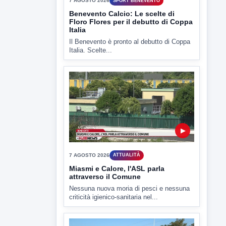
▶
7 AGOSTO 2026
SPORT BENEVENTO
Benevento Calcio: Le scelte di
Floro Flores per il debutto di Coppa
Italia
Il Benevento è pronto al debutto di Coppa
Italia. Scelte...
▶
7 AGOSTO 2026
ATTUALITÀ
Miasmi e Calore, l'ASL parla
attraverso il Comune
Nessuna nuova moria di pesci e nessuna
criticità igienico-sanitaria nel...