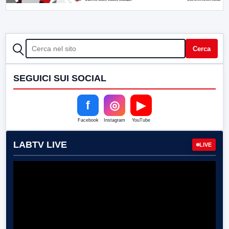
CERCA
Cerca
SEGUICI SUI SOCIAL
f
◎
▶
Facebook
Instagram
YouTube
LABTV LIVE
LIVE