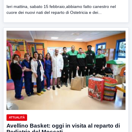
Ieri mattina, sabato 15 febbraio,abbiamo fatto canestro nel
cuore dei nuovi nati del reparto di Ostetricia e dei...
ATTUALITÀ
Avellino Basket: oggi in visita al reparto di
Pediatria del Moscati