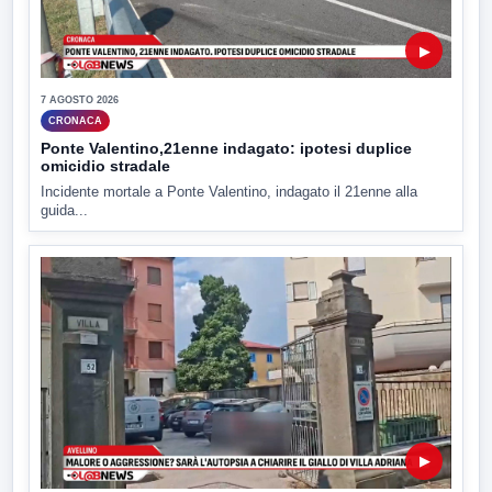
▶
7 AGOSTO 2026
CRONACA
Ponte Valentino,21enne indagato: ipotesi duplice
omicidio stradale
Incidente mortale a Ponte Valentino, indagato il 21enne alla
guida...
▶