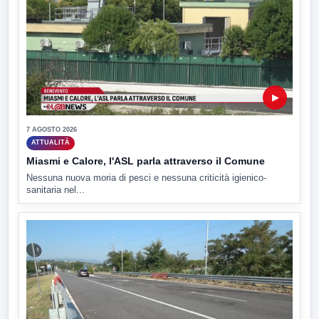
▶
7 AGOSTO 2026
ATTUALITÀ
Miasmi e Calore, l'ASL parla attraverso il Comune
Nessuna nuova moria di pesci e nessuna criticità igienico-
sanitaria nel...