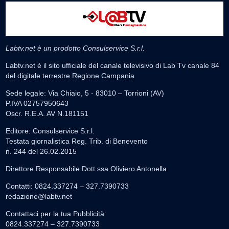
Labtv.net è un prodotto Consulservice S.r.l.
Labtv.net è il sito ufficiale del canale televisivo di Lab Tv canale 84
del digitale terrestre Regione Campania
Sede legale: Via Chiaio, 5 - 83010 – Torrioni (AV)
P.IVA 02757950643
Oscr. R.E.A. AV N.181151
Editore: Consulservice S.r.l.
Testata giornalistica Reg. Trib. di Benevento
n. 244 del 26.02.2015
Direttore Responsabile Dott.ssa Oliviero Antonella
Contatti: 0824.337274 – 327.7390733
redazione@labtv.net
Contattaci per la tua Pubblicità:
0824.337274 – 327.7390733