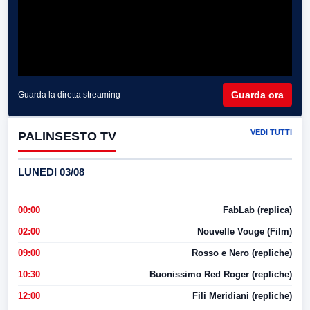
Guarda ora
Guarda la diretta streaming
VEDI TUTTI
PALINSESTO TV
LUNEDI 03/08
00:00
FabLab (replica)
02:00
Nouvelle Vouge (Film)
09:00
Rosso e Nero (repliche)
10:30
Buonissimo Red Roger (repliche)
12:00
Fili Meridiani (repliche)