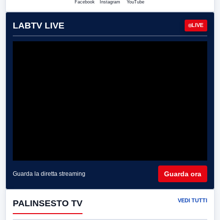
Facebook
Instagram
YouTube
LABTV LIVE
LIVE
Guarda ora
Guarda la diretta streaming
VEDI TUTTI
PALINSESTO TV