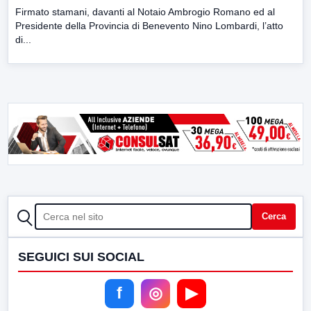
Firmato stamani, davanti al Notaio Ambrogio Romano ed al
Presidente della Provincia di Benevento Nino Lombardi, l’atto
di...
CERCA
Cerca
SEGUICI SUI SOCIAL
f
◎
▶