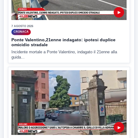
▶
7 AGOSTO 2026
CRONACA
Ponte Valentino,21enne indagato: ipotesi duplice
omicidio stradale
Incidente mortale a Ponte Valentino, indagato il 21enne alla
guida...
▶