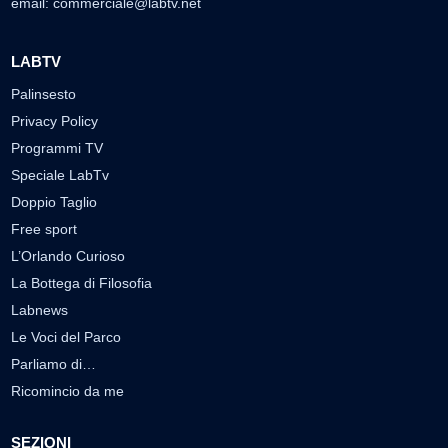
email:
commerciale@labtv.net
LABTV
Palinsesto
Privacy Policy
Programmi TV
Speciale LabTv
Doppio Taglio
Free sport
L’Orlando Curioso
La Bottega di Filosofia
Labnews
Le Voci del Parco
Parliamo di…
Ricomincio da me
SEZIONI