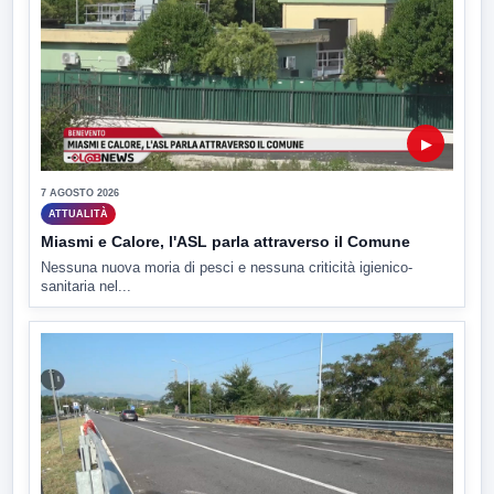
▶
7 AGOSTO 2026
ATTUALITÀ
Miasmi e Calore, l'ASL parla attraverso il Comune
Nessuna nuova moria di pesci e nessuna criticità igienico-
sanitaria nel...