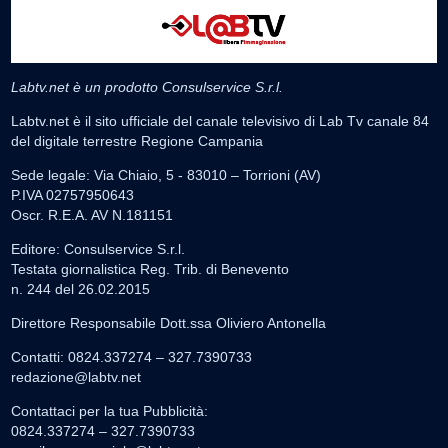
Labtv.net è un prodotto Consulservice S.r.l.
Labtv.net è il sito ufficiale del canale televisivo di Lab Tv canale 84
del digitale terrestre Regione Campania
Sede legale: Via Chiaio, 5 - 83010 – Torrioni (AV)
P.IVA 02757950643
Oscr. R.E.A. AV N.181151
Editore: Consulservice S.r.l.
Testata giornalistica Reg. Trib. di Benevento
n. 244 del 26.02.2015
Direttore Responsabile Dott.ssa Oliviero Antonella
Contatti: 0824.337274 – 327.7390733
redazione@labtv.net
Contattaci per la tua Pubblicità:
0824.337274 – 327.7390733