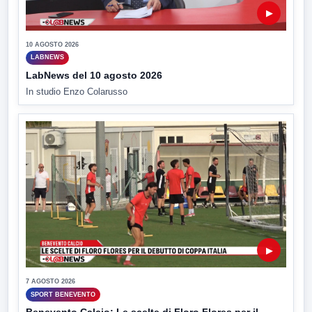
▶
10 AGOSTO 2026
LABNEWS
LabNews del 10 agosto 2026
In studio Enzo Colarusso
▶
7 AGOSTO 2026
SPORT BENEVENTO