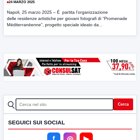
24 MARZO 2025
Napoli, 25 marzo 2025 – È partita l’organizzazione
delle residenze artistiche per giovani fotografi di “Promenade
Méditerranéenne”, progetto speciale ideato da...
CERCA
Cerca
SEGUICI SUI SOCIAL
f
◎
▶