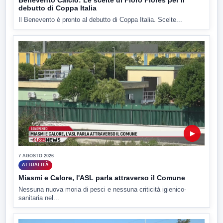
Benevento Calcio: Le scelte di Floro Flores per il
debutto di Coppa Italia
Il Benevento è pronto al debutto di Coppa Italia. Scelte...
▶
7 AGOSTO 2026
ATTUALITÀ
Miasmi e Calore, l'ASL parla attraverso il Comune
Nessuna nuova moria di pesci e nessuna criticità igienico-
sanitaria nel...