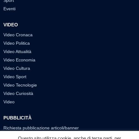
Sport
Eventi
VIDEO
Video Cronaca
Video Politica
Video Attualità
Video Economia
Video Cultura
Video Sport
Video Tecnologie
Video Curiosità
Video
PUBBLICITÀ
Richiesta pubblicazione articoli/banner
Questo sito utilizza cookie, anche di terze parti, per