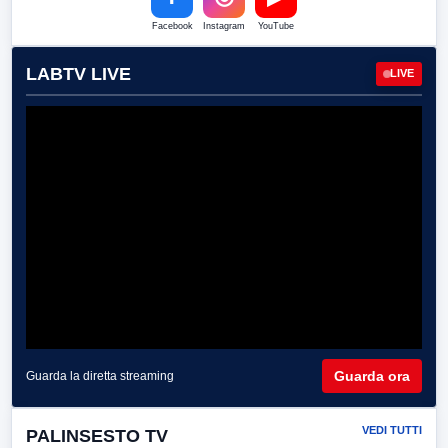
Facebook
Instagram
YouTube
LABTV LIVE
LIVE
Guarda ora
Guarda la diretta streaming
VEDI TUTTI
PALINSESTO TV