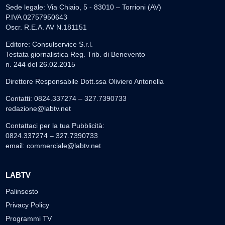
Sede legale: Via Chiaio, 5 - 83010 – Torrioni (AV)
P.IVA 02757950643
Oscr. R.E.A. AV N.181151
Editore: Consulservice S.r.l.
Testata giornalistica Reg. Trib. di Benevento
n. 244 del 26.02.2015
Direttore Responsabile Dott.ssa Oliviero Antonella
Contatti: 0824.337274 – 327.7390733
redazione@labtv.net
Contattaci per la tua Pubblicità:
0824.337274 – 327.7390733
email:
commerciale@labtv.net
LABTV
Palinsesto
Privacy Policy
Programmi TV