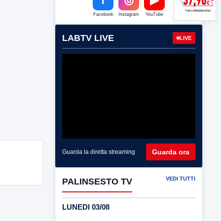
Facebook
Instagram
YouTube
LABTV LIVE
LIVE
Guarda ora
Guarda la diretta streaming
VEDI TUTTI
PALINSESTO TV
LUNEDI 03/08