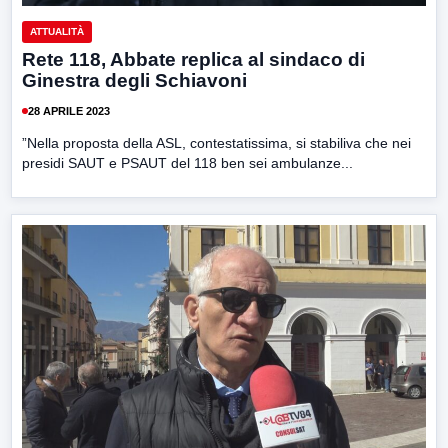
ATTUALITÀ
Rete 118, Abbate replica al sindaco di
Ginestra degli Schiavoni
28 APRILE 2023
”Nella proposta della ASL, contestatissima, si stabiliva che nei
presidi SAUT e PSAUT del 118 ben sei ambulanze...