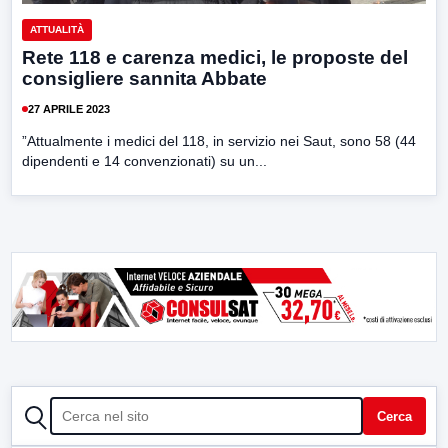
ATTUALITÀ
Rete 118 e carenza medici, le proposte del
consigliere sannita Abbate
27 APRILE 2023
”Attualmente i medici del 118, in servizio nei Saut, sono 58 (44
dipendenti e 14 convenzionati) su un...
CERCA
Cerca