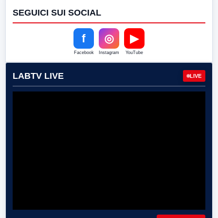
SEGUICI SUI SOCIAL
f
◎
▶
Facebook
Instagram
YouTube
LABTV LIVE
LIVE