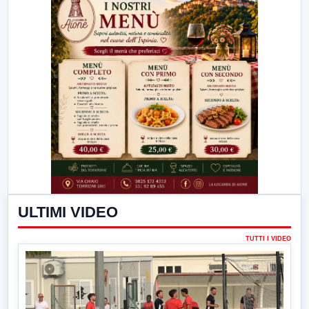
ULTIMI VIDEO
TUTTI I VIDEO