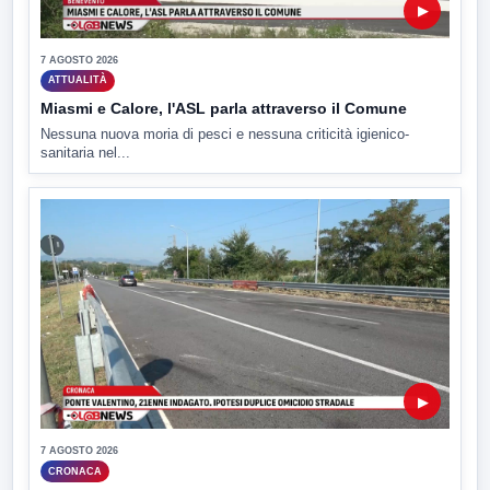
▶
7 AGOSTO 2026
ATTUALITÀ
Miasmi e Calore, l'ASL parla attraverso il Comune
Nessuna nuova moria di pesci e nessuna criticità igienico-
sanitaria nel...
▶
7 AGOSTO 2026
CRONACA