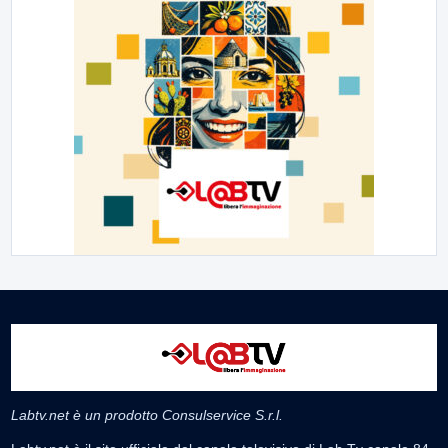
Labtv.net è un prodotto Consulservice S.r.l.