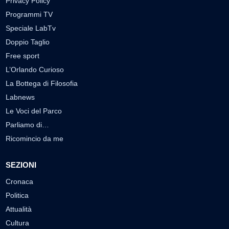
Privacy Policy
Programmi TV
Speciale LabTv
Doppio Taglio
Free sport
L’Orlando Curioso
La Bottega di Filosofia
Labnews
Le Voci del Parco
Parliamo di…
Ricomincio da me
SEZIONI
Cronaca
Politica
Attualità
Cultura