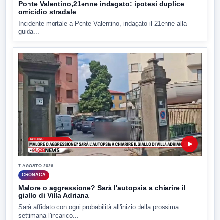
Ponte Valentino,21enne indagato: ipotesi duplice
omicidio stradale
Incidente mortale a Ponte Valentino, indagato il 21enne alla
guida...
▶
7 AGOSTO 2026
CRONACA
Malore o aggressione? Sarà l'autopsia a chiarire il
giallo di Villa Adriana
Sarà affidato con ogni probabilità all'inizio della prossima
settimana l'incarico...