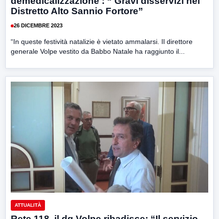
demedicalizzazione : “ Gravi disservizi nel
Distretto Alto Sannio Fortore”
26 DICEMBRE 2023
“In queste festività natalizie è vietato ammalarsi. Il direttore
generale Volpe vestito da Babbo Natale ha raggiunto il...
ATTUALITÀ
Rete 118, il dg Volpe ribadisce: “Il servizio