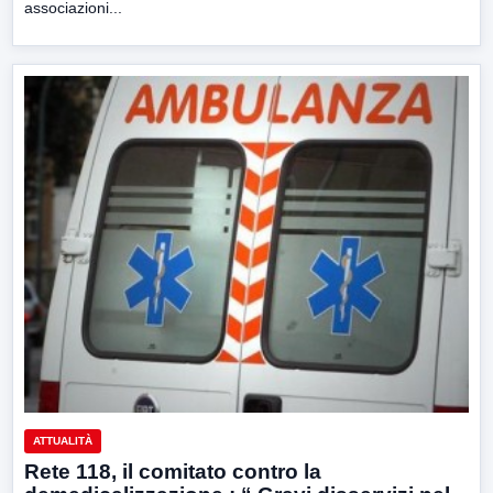
associazioni...
ATTUALITÀ
Rete 118, il comitato contro la