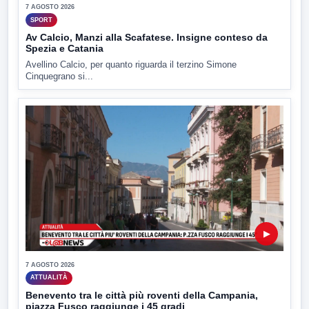
7 AGOSTO 2026
SPORT
Av Calcio, Manzi alla Scafatese. Insigne conteso da
Spezia e Catania
Avellino Calcio, per quanto riguarda il terzino Simone
Cinquegrano si...
▶
7 AGOSTO 2026
ATTUALITÀ
Benevento tra le città più roventi della Campania,
piazza Fusco raggiunge i 45 gradi