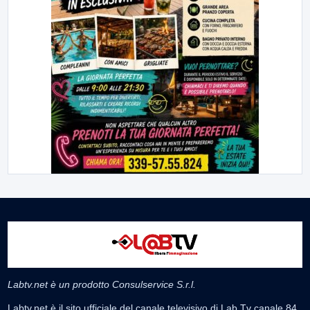
Labtv.net è un prodotto Consulservice S.r.l.
Labtv.net è il sito ufficiale del canale televisivo di Lab Tv canale 84