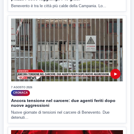
Benevento è tra le città più calde della Campania. Lo...
▶
7 AGOSTO 2026
CRONACA
Ancora tensione nel carcere: due agenti feriti dopo
nuove aggressioni
Nuove giornate di tensioni nel carcere di Benevento. Due
detenuti...