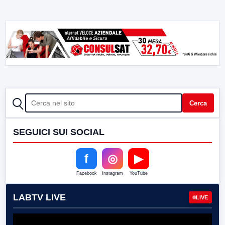
CERCA
Cerca
SEGUICI SUI SOCIAL
f
◎
▶
Facebook
Instagram
YouTube
LABTV LIVE
LIVE