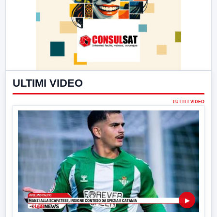
ULTIMI VIDEO
TUTTI I VIDEO
▶