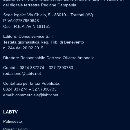
del digitale terrestre Regione Campania
Sede legale: Via Chiaio, 5 - 83010 – Torrioni (AV)
P.IVA 02757950643
Oscr. R.E.A. AV N.181151
Editore: Consulservice S.r.l.
Testata giornalistica Reg. Trib. di Benevento
n. 244 del 26.02.2015
Direttore Responsabile Dott.ssa Oliviero Antonella
Contatti: 0824.337274 – 327.7390733
redazione@labtv.net
Contattaci per la tua Pubblicità:
0824.337274 – 327.7390733
email:
commerciale@labtv.net
LABTV
Palinsesto
Privacy Policy