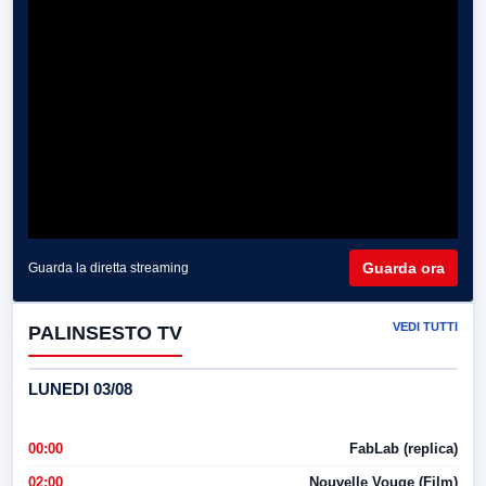
Guarda ora
Guarda la diretta streaming
VEDI TUTTI
PALINSESTO TV
LUNEDI 03/08
00:00
FabLab (replica)
02:00
Nouvelle Vouge (Film)