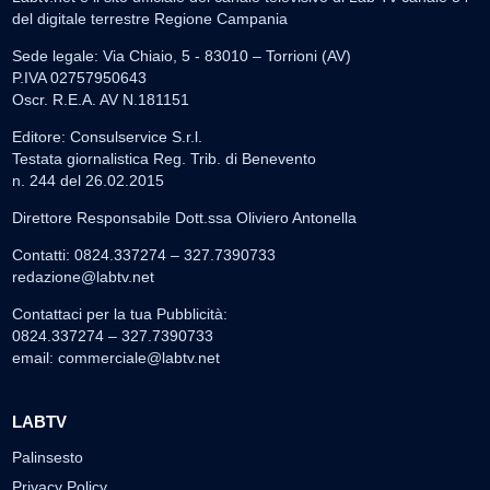
del digitale terrestre Regione Campania
Sede legale: Via Chiaio, 5 - 83010 – Torrioni (AV)
P.IVA 02757950643
Oscr. R.E.A. AV N.181151
Editore: Consulservice S.r.l.
Testata giornalistica Reg. Trib. di Benevento
n. 244 del 26.02.2015
Direttore Responsabile Dott.ssa Oliviero Antonella
Contatti: 0824.337274 – 327.7390733
redazione@labtv.net
Contattaci per la tua Pubblicità:
0824.337274 – 327.7390733
email:
commerciale@labtv.net
LABTV
Palinsesto
Privacy Policy