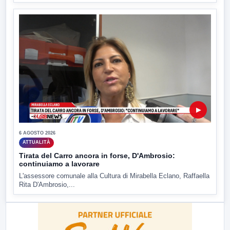
▶
6 AGOSTO 2026
ATTUALITÀ
Tirata del Carro ancora in forse, D'Ambrosio:
continuiamo a lavorare
L'assessore comunale alla Cultura di Mirabella Eclano, Raffaella
Rita D'Ambrosio,...