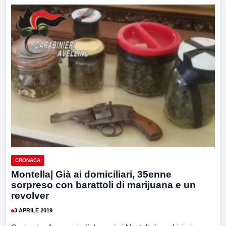
CRONACA
Montella| Già ai domiciliari, 35enne
sorpreso con barattoli di marijuana e un
revolver
3 APRILE 2019