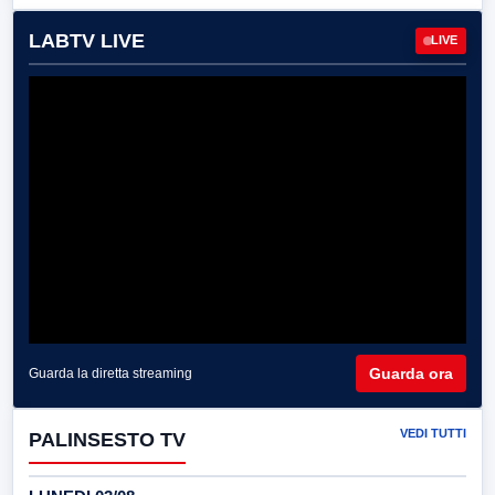
LABTV LIVE
LIVE
Guarda ora
Guarda la diretta streaming
VEDI TUTTI
PALINSESTO TV