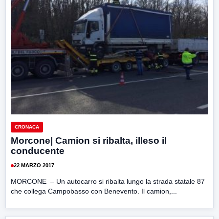
CRONACA
Morcone| Camion si ribalta, illeso il
conducente
22 MARZO 2017
MORCONE – Un autocarro si ribalta lungo la strada statale 87
che collega Campobasso con Benevento. Il camion,...