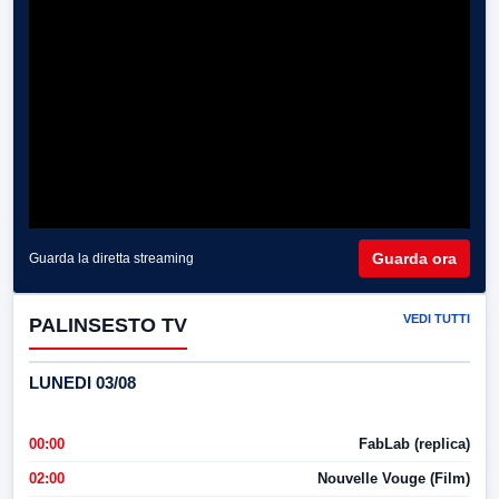
Guarda ora
Guarda la diretta streaming
VEDI TUTTI
PALINSESTO TV
LUNEDI 03/08
00:00
FabLab (replica)
02:00
Nouvelle Vouge (Film)