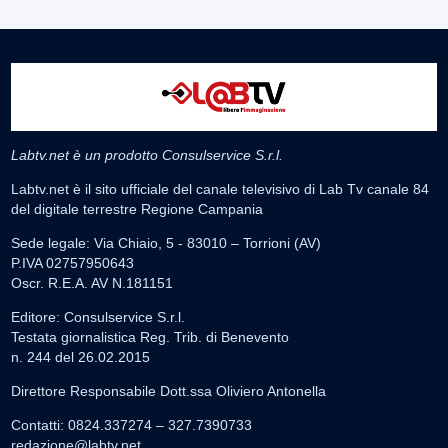
Labtv.net è un prodotto Consulservice S.r.l.
Labtv.net è il sito ufficiale del canale televisivo di Lab Tv canale 84
del digitale terrestre Regione Campania
Sede legale: Via Chiaio, 5 - 83010 – Torrioni (AV)
P.IVA 02757950643
Oscr. R.E.A. AV N.181151
Editore: Consulservice S.r.l.
Testata giornalistica Reg. Trib. di Benevento
n. 244 del 26.02.2015
Direttore Responsabile Dott.ssa Oliviero Antonella
Contatti: 0824.337274 – 327.7390733
redazione@labtv.net