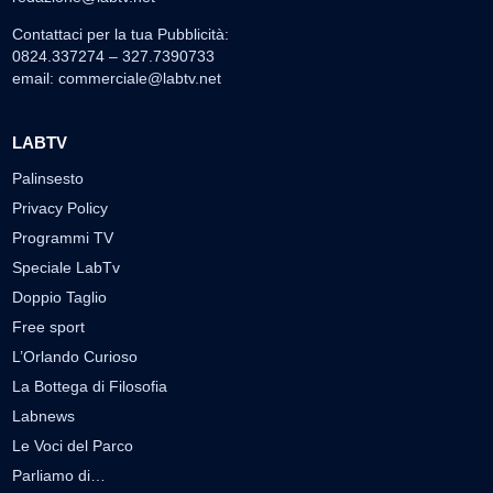
Contattaci per la tua Pubblicità:
0824.337274 – 327.7390733
email:
commerciale@labtv.net
LABTV
Palinsesto
Privacy Policy
Programmi TV
Speciale LabTv
Doppio Taglio
Free sport
L’Orlando Curioso
La Bottega di Filosofia
Labnews
Le Voci del Parco
Parliamo di…