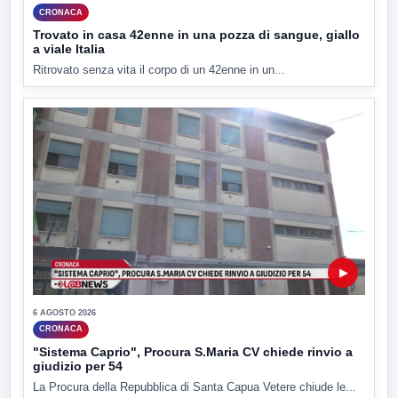
CRONACA
Trovato in casa 42enne in una pozza di sangue, giallo
a viale Italia
Ritrovato senza vita il corpo di un 42enne in un...
▶
6 AGOSTO 2026
CRONACA
"Sistema Caprio", Procura S.Maria CV chiede rinvio a
giudizio per 54
La Procura della Repubblica di Santa Capua Vetere chiude le...