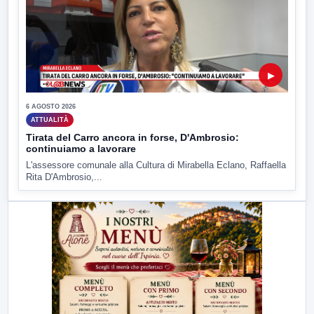
▶
6 AGOSTO 2026
ATTUALITÀ
Tirata del Carro ancora in forse, D'Ambrosio:
continuiamo a lavorare
L'assessore comunale alla Cultura di Mirabella Eclano, Raffaella
Rita D'Ambrosio,...