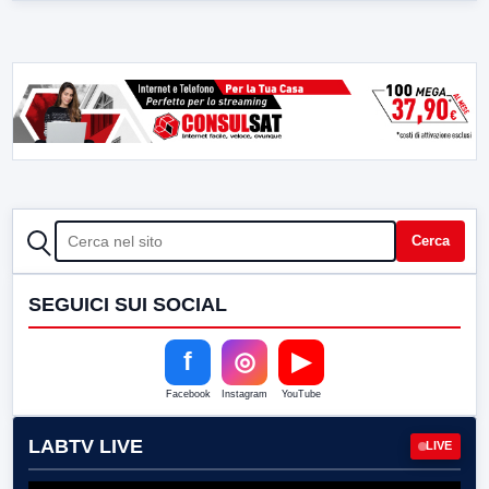
CERCA
Cerca
SEGUICI SUI SOCIAL
f
◎
▶
Facebook
Instagram
YouTube
LABTV LIVE
LIVE