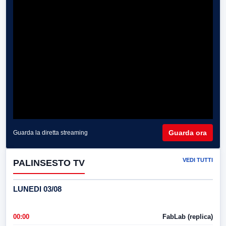
Guarda ora
Guarda la diretta streaming
VEDI TUTTI
PALINSESTO TV
LUNEDI 03/08
00:00
FabLab (replica)