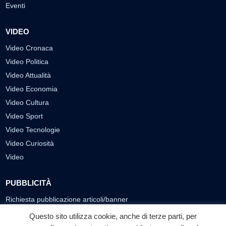
Eventi
VIDEO
Video Cronaca
Video Politica
Video Attualità
Video Economia
Video Cultura
Video Sport
Video Tecnologie
Video Curiosità
Video
PUBBLICITÀ
Richiesta pubblicazione articoli/banner
Questo sito utilizza cookie, anche di terze parti, per
SEGUICI SUI SOCIAL