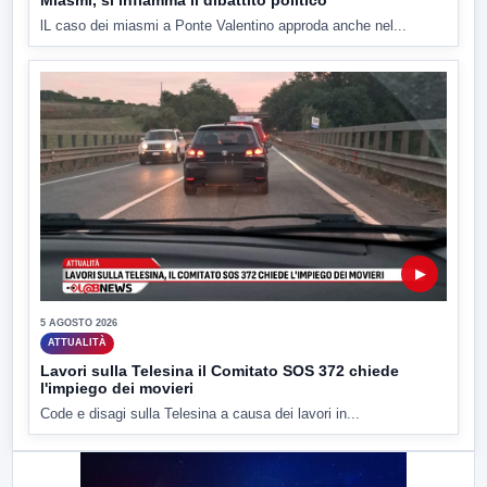
Miasmi, si infiamma il dibattito politico
lL caso dei miasmi a Ponte Valentino approda anche nel...
▶
5 AGOSTO 2026
ATTUALITÀ
Lavori sulla Telesina il Comitato SOS 372 chiede
l'impiego dei movieri
Code e disagi sulla Telesina a causa dei lavori in...