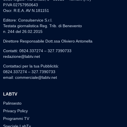
P.IVA 02757950643
Oscr. R.E.A. AV N.181151
Editore: Consulservice S.r.l.
Testata giornalistica Reg. Trib. di Benevento
n. 244 del 26.02.2015
Direttore Responsabile Dott.ssa Oliviero Antonella
Contatti: 0824.337274 – 327.7390733
redazione@labtv.net
Contattaci per la tua Pubblicità:
0824.337274 – 327.7390733
email:
commerciale@labtv.net
LABTV
Palinsesto
Privacy Policy
Programmi TV
Speciale LabTv