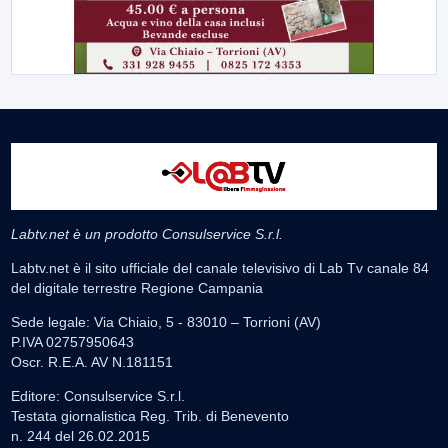
Labtv.net è un prodotto Consulservice S.r.l.
Labtv.net è il sito ufficiale del canale televisivo di Lab Tv canale 84
del digitale terrestre Regione Campania
Sede legale: Via Chiaio, 5 - 83010 – Torrioni (AV)
P.IVA 02757950643
Oscr. R.E.A. AV N.181151
Editore: Consulservice S.r.l.
Testata giornalistica Reg. Trib. di Benevento
n. 244 del 26.02.2015