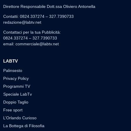
Direttore Responsabile Dott.ssa Oliviero Antonella
Contatti: 0824.337274 – 327.7390733
redazione@labtv.net
Contattaci per la tua Pubblicità:
0824.337274 – 327.7390733
email:
commerciale@labtv.net
LABTV
Palinsesto
Privacy Policy
Programmi TV
Speciale LabTv
Doppio Taglio
Free sport
L’Orlando Curioso
La Bottega di Filosofia