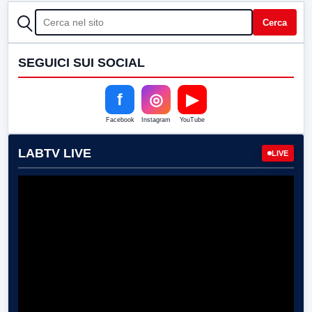
CERCA
Cerca
SEGUICI SUI SOCIAL
f
◎
▶
Facebook
Instagram
YouTube
LABTV LIVE
LIVE