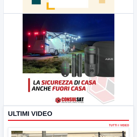
ULTIMI VIDEO
TUTTI I VIDEO