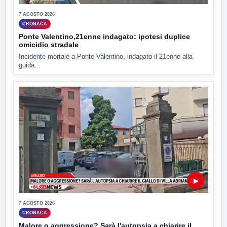
7 AGOSTO 2026
CRONACA
Ponte Valentino,21enne indagato: ipotesi duplice
omicidio stradale
Incidente mortale a Ponte Valentino, indagato il 21enne alla
guida...
▶
7 AGOSTO 2026
CRONACA
Malore o aggressione? Sarà l'autopsia a chiarire il