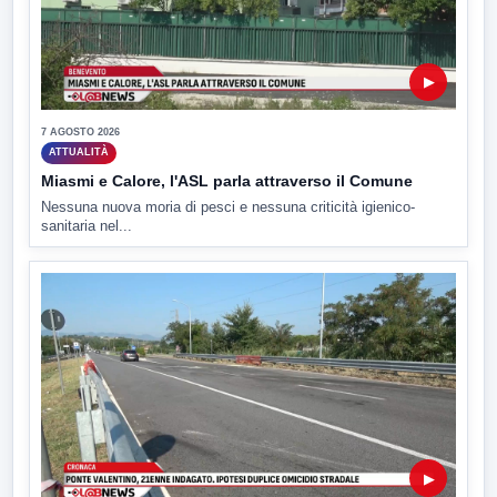
▶
7 AGOSTO 2026
ATTUALITÀ
Miasmi e Calore, l'ASL parla attraverso il Comune
Nessuna nuova moria di pesci e nessuna criticità igienico-
sanitaria nel...
▶