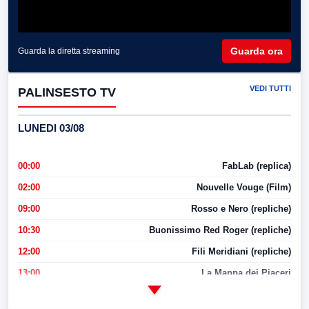
Guarda ora
Guarda la diretta streaming
VEDI TUTTI
PALINSESTO TV
LUNEDI 03/08
00:00
FabLab (replica)
02:00
Nouvelle Vouge (Film)
09:00
Rosso e Nero (repliche)
10:30
Buonissimo Red Roger (repliche)
12:00
Fili Meridiani (repliche)
13:00
La Mappa dei Piaceri
14:00
LabNews