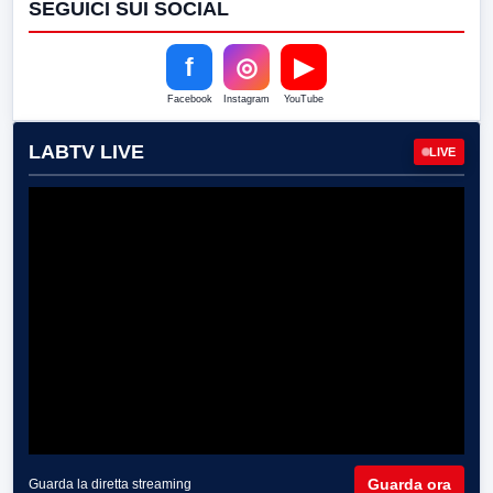
SEGUICI SUI SOCIAL
f
◎
▶
Facebook
Instagram
YouTube
LABTV LIVE
LIVE
Guarda ora
Guarda la diretta streaming