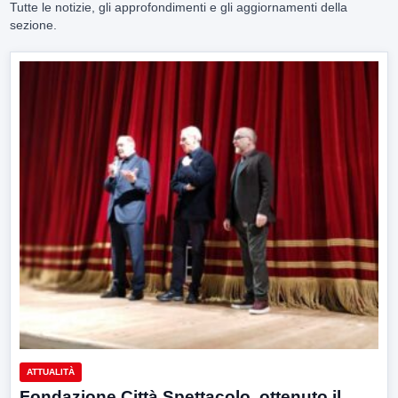
Tutte le notizie, gli approfondimenti e gli aggiornamenti della
sezione.
ATTUALITÀ
Fondazione Città Spettacolo, ottenuto il