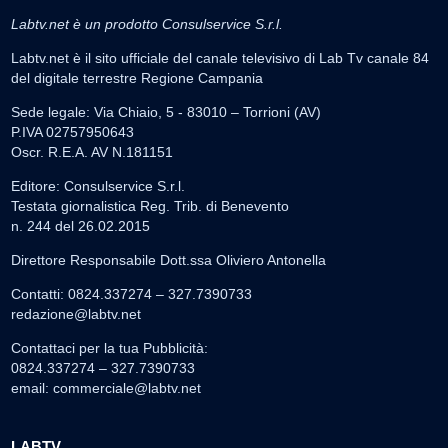
Labtv.net è un prodotto Consulservice S.r.l.
Labtv.net è il sito ufficiale del canale televisivo di Lab Tv canale 84
del digitale terrestre Regione Campania
Sede legale: Via Chiaio, 5 - 83010 – Torrioni (AV)
P.IVA 02757950643
Oscr. R.E.A. AV N.181151
Editore: Consulservice S.r.l.
Testata giornalistica Reg. Trib. di Benevento
n. 244 del 26.02.2015
Direttore Responsabile Dott.ssa Oliviero Antonella
Contatti: 0824.337274 – 327.7390733
redazione@labtv.net
Contattaci per la tua Pubblicità:
0824.337274 – 327.7390733
email:
commerciale@labtv.net
LABTV