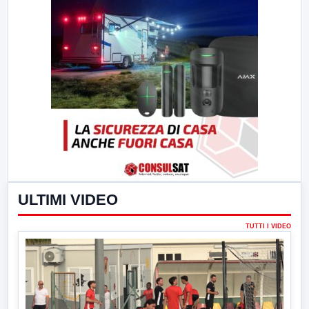
ULTIMI VIDEO
TUTTI I VIDEO