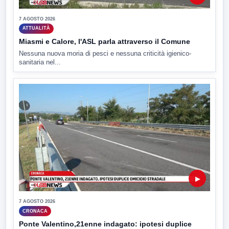
7 AGOSTO 2026
ATTUALITÀ
Miasmi e Calore, l'ASL parla attraverso il Comune
Nessuna nuova moria di pesci e nessuna criticità igienico-
sanitaria nel...
▶
7 AGOSTO 2026
CRONACA
Ponte Valentino,21enne indagato: ipotesi duplice