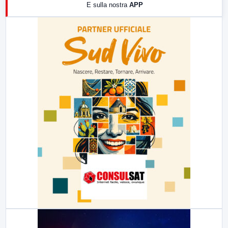
E sulla nostra
APP
21:00
Free Sport
23:00
LabNews (replica)