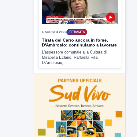
▶
6 AGOSTO 2026
ATTUALITÀ
Tirata del Carro ancora in forse,
D'Ambrosio: continuiamo a lavorare
L'assessore comunale alla Cultura di
Mirabella Eclano, Raffaella Rita
D'Ambrosio,...