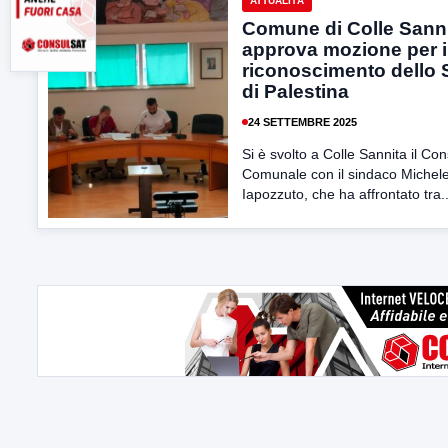
ATTUALITÀ
Comune di Colle Sann
approva mozione per i
riconoscimento dello 
di Palestina
24 SETTEMBRE 2025
Si è svolto a Colle Sannita il Con
Comunale con il sindaco Michel
Iapozzuto, che ha affrontato tra..