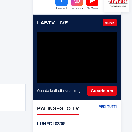
Facebook
Instagram
YouTube
LABTV LIVE
LIVE
Guarda ora
Guarda la diretta streaming
VEDI TUTTI
PALINSESTO TV
LUNEDI 03/08