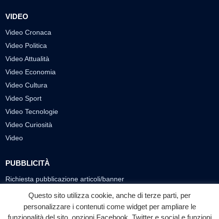
VIDEO
Video Cronaca
Video Politica
Video Attualità
Video Economia
Video Cultura
Video Sport
Video Tecnologie
Video Curiosità
Video
PUBBLICITÀ
Richiesta pubblicazione articoli/banner
Questo sito utilizza cookie, anche di terze parti, per
SEGUICI SUI SOCIAL
personalizzare i contenuti come widget per ampliare le
funzionalità del sito, opzioni Facebook, Twitter e social e funzioni