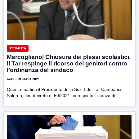
ATTUALITÀ
Mercogliano| Chiusura dei plessi scolastici,
il Tar respinge il ricorso dei genitori contro
l’ordinanza del sindaco
24 FEBBRAIO 2021
Questa mattina il Presidente della Sez. I del Tar Campania-
Salerno, con decreto n. 50/2021 ha respinto l’istanza di...