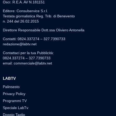
Oscr. R.E.A. AV N.181151
Editore: Consulservice S.r.l.
Testata giornalistica Reg. Trib. di Benevento
n. 244 del 26.02.2015
Direttore Responsabile Dott.ssa Oliviero Antonella
Contatti: 0824.337274 – 327.7390733
redazione@labtv.net
Contattaci per la tua Pubblicità:
0824.337274 – 327.7390733
email:
commerciale@labtv.net
LABTV
Palinsesto
Privacy Policy
Programmi TV
Speciale LabTv
Doppio Taglio