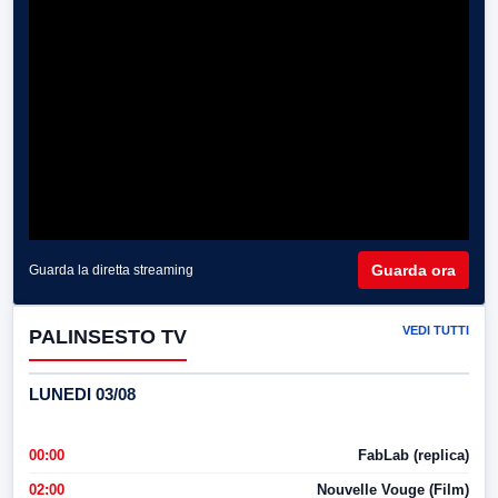
Guarda ora
Guarda la diretta streaming
VEDI TUTTI
PALINSESTO TV
LUNEDI 03/08
00:00
FabLab (replica)
02:00
Nouvelle Vouge (Film)