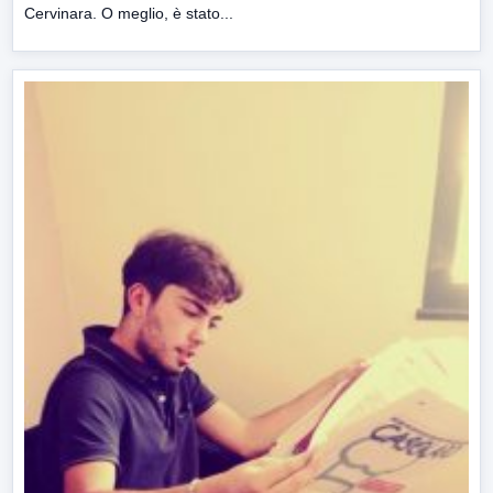
Cervinara. O meglio, è stato...