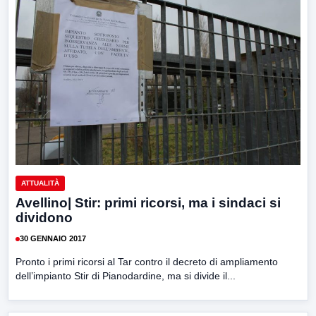
ATTUALITÀ
Avellino| Stir: primi ricorsi, ma i sindaci si
dividono
30 GENNAIO 2017
Pronto i primi ricorsi al Tar contro il decreto di ampliamento
dell’impianto Stir di Pianodardine, ma si divide il...