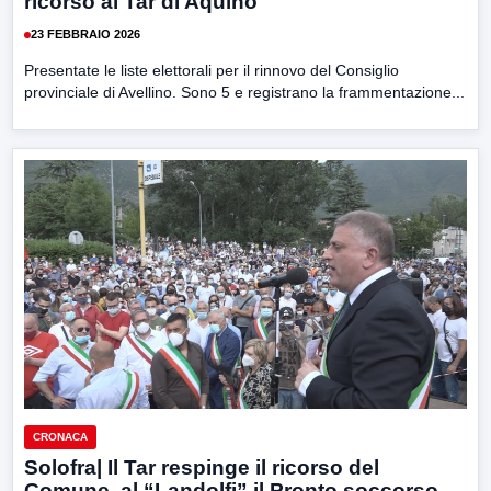
ricorso al Tar di Aquino
23 FEBBRAIO 2026
Presentate le liste elettorali per il rinnovo del Consiglio
provinciale di Avellino. Sono 5 e registrano la frammentazione...
CRONACA
Solofra| Il Tar respinge il ricorso del
Comune, al “Landolfi” il Pronto soccorso