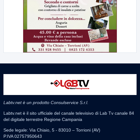
Labtv.net è un prodotto Consulservice S.r.l.
Labtv.net è il sito ufficiale del canale televisivo di Lab Tv canale 84
del digitale terrestre Regione Campania
Sede legale: Via Chiaio, 5 - 83010 – Torrioni (AV)
P.IVA 02757950643