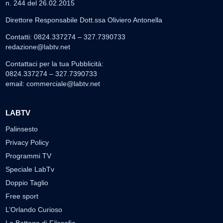
n. 244 del 26.02.2015
Direttore Responsabile Dott.ssa Oliviero Antonella
Contatti: 0824.337274 – 327.7390733
redazione@labtv.net
Contattaci per la tua Pubblicità:
0824.337274 – 327.7390733
email:
commerciale@labtv.net
LABTV
Palinsesto
Privacy Policy
Programmi TV
Speciale LabTv
Doppio Taglio
Free sport
L’Orlando Curioso