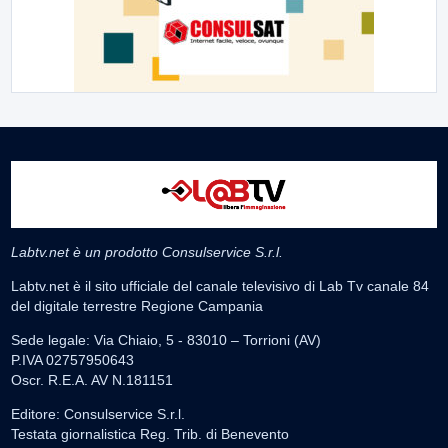
Labtv.net è un prodotto Consulservice S.r.l.
Labtv.net è il sito ufficiale del canale televisivo di Lab Tv canale 84
del digitale terrestre Regione Campania
Sede legale: Via Chiaio, 5 - 83010 – Torrioni (AV)
P.IVA 02757950643
Oscr. R.E.A. AV N.181151
Editore: Consulservice S.r.l.
Testata giornalistica Reg. Trib. di Benevento