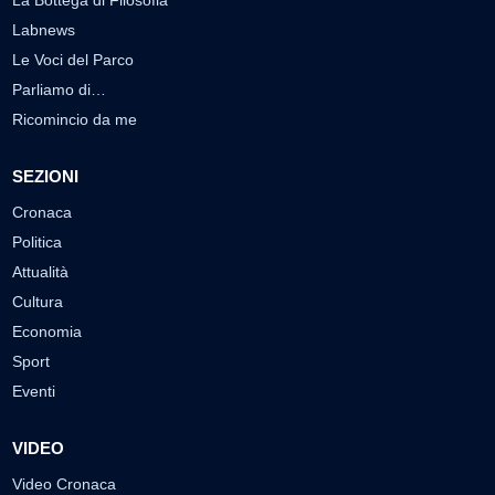
La Bottega di Filosofia
Labnews
Le Voci del Parco
Parliamo di…
Ricomincio da me
SEZIONI
Cronaca
Politica
Attualità
Cultura
Economia
Sport
Eventi
VIDEO
Video Cronaca