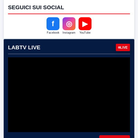
SEGUICI SUI SOCIAL
f
◎
▶
Facebook
Instagram
YouTube
LABTV LIVE
LIVE